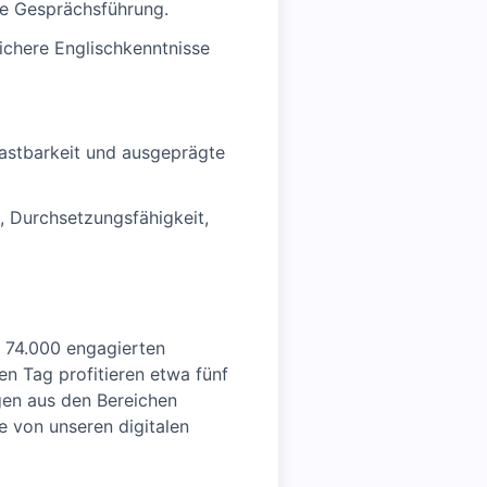
he Gesprächsführung.
ichere Englischkenntnisse
lastbarkeit und ausgeprägte
, Durchsetzungsfähigkeit,
s 74.000 engagierten
n Tag profitieren etwa fünf
gen aus den Bereichen
e von unseren digitalen