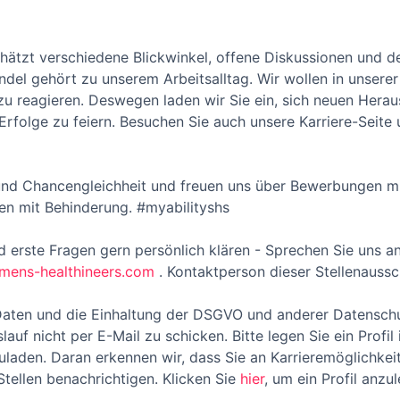
ätzt verschiedene Blickwinkel, offene Diskussionen und de
andel gehört zu unserem Arbeitsalltag. Wir wollen in unser
 zu reagieren. Deswegen laden wir Sie ein, sich neuen Herau
Erfolge zu feiern. Besuchen Sie auch unsere Karriere-Seite
 und Chancengleichheit und freuen uns über Bewerbungen mit
n mit Behinderung. #myabilityshs
 erste Fragen gern persönlich klären - Sprechen Sie uns an
emens-healthineers.com
. Kontaktperson dieser Stellenaussc
Daten und die Einhaltung der DSGVO und anderer Datenschu
slauf nicht per E-Mail zu schicken. Bitte legen Sie ein Prof
laden. Daran erkennen wir, dass Sie an Karrieremöglichkeite
tellen benachrichtigen. Klicken Sie
hier
, um ein Profil anzu