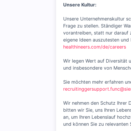
Unsere Kultur:
Unsere Unternehmenskultur sch
Frage zu stellen. Ständiger W
vorantreiben, statt nur darauf
eigene Ideen auszutesten und 
healthineers.com/de/careers
Wir legen Wert auf Diversität
und insbesondere von Mensche
Sie möchten mehr erfahren und
recruitinggersupport.func@si
Wir nehmen den Schutz Ihrer 
bitten wir Sie, uns Ihren Leben
an, um Ihren Lebenslauf hochzu
und können Sie zu relevanten S