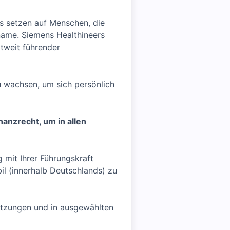
s setzen auf Menschen, die
name. Siemens Healthineers
ltweit führender
u wachsen, um sich persönlich
anzrecht, um in allen
 mit Ihrer Führungskraft
il (innerhalb Deutschlands) zu
etzungen und in ausgewählten