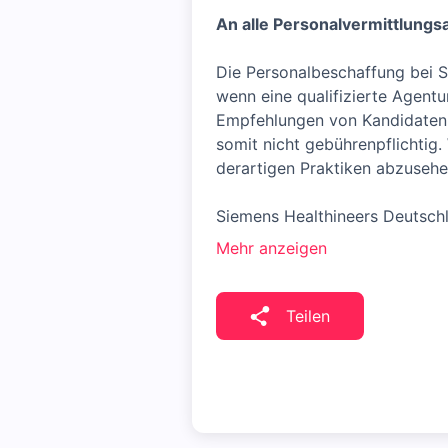
An alle Personalvermittlungs
Die Personalbeschaffung bei Si
wenn eine qualifizierte Agent
Empfehlungen von Kandidatenp
somit nicht gebührenpflichtig
derartigen Praktiken abzusehen
Siemens Healthineers Deutschl
Mehr anzeigen
Teilen