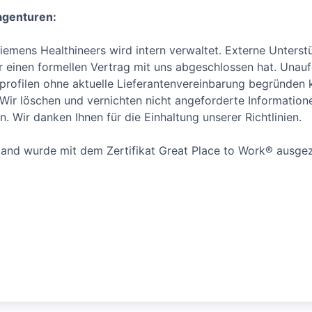
agenturen:
emens Healthineers wird intern verwaltet. Externe Unterstü
ur einen formellen Vertrag mit uns abgeschlossen hat. Un
rofilen ohne aktuelle Lieferantenvereinbarung begründen 
. Wir löschen und vernichten nicht angeforderte Informatio
. Wir danken Ihnen für die Einhaltung unserer Richtlinien.
and wurde mit dem Zertifikat Great Place to Work® ausgez