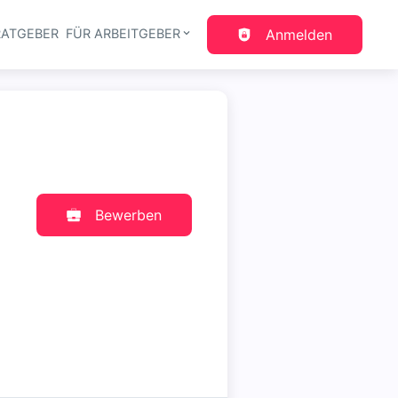
RATGEBER
FÜR ARBEITGEBER
Anmelden
gation
Bewerben