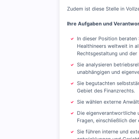
Zudem ist diese Stelle in Voll
Ihre Aufgaben und Verantwort
In dieser Position berate
Healthineers weltweit in 
Rechtsgestaltung und der 
Sie analysieren betriebsr
unabhängigen und eigenve
Sie begutachten selbststä
Gebiet des Finanzrechts.
Sie wählen externe Anwält
Die eigenverantwortliche 
Fragen, einschließlich de
Sie führen interne und ex