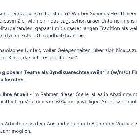
sundheitswesens mitgestalten? Wir bei Siemens Healthineer
t diesem Ziel widmen - das sagt schon unser Unternehmens
 Mitarbeitenden, gepaart mit unserer langen Tradition als we
ets dynamischen Gesundheitsbranche.
ynamisches Umfeld voller Gelegenheiten, über sich hinaus z
n. Klingt das interessant für Sie?
 globalen Teams als Syndikusrechtsanwält*in (w/m/d) Fin
u beraten.
 Ihre Arbeit -
im Rahmen dieser Stelle ist es in Abstimmung
hnittlichen Volumen von 60% der jeweiligen Arbeitszeit mob
s Arbeiten aus dem Ausland ist unter bestimmten Vorauss
 Jahr möglich.