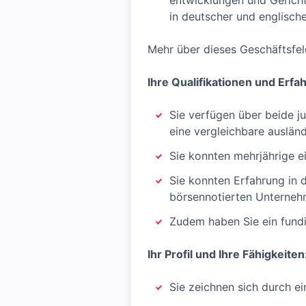
entwicklungen und Gericht
in deutscher und englisch
Mehr über dieses Geschäftsfel
Ihre Qualifikationen und Erfa
Sie verfügen über beide j
eine vergleichbare ausländ
Sie konnten mehrjährige e
Sie konnten Erfahrung in 
börsennotierten Unternehm
Zudem haben Sie ein fundi
Ihr Profil und Ihre Fähigkeiten
Sie zeichnen sich durch e