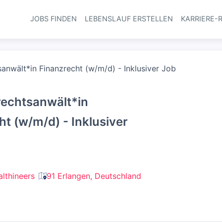
JOBS FINDEN
LEBENSLAUF ERSTELLEN
KARRIERE-
Haupt-Navi
anwält*in Finanzrecht (w/m/d) - Inklusiver Job
echtsanwält*in
ht (w/m/d) - Inklusiver
lthineers
91 Erlangen, Deutschland