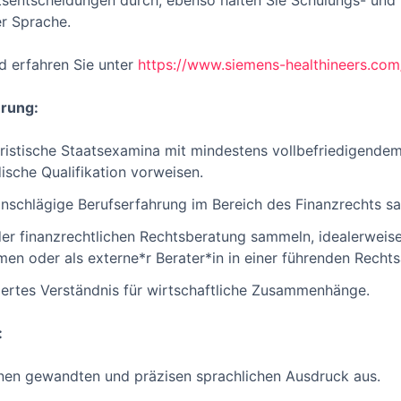
sentscheidungen durch, ebenso halten Sie Schulungs- und 
er Sprache.
d erfahren Sie unter
https://www.siemens-healthineers.com
hrung:
uristische Staatsexamina mit mindestens vollbefriedigendem 
ische Qualifikation vorweisen.
inschlägige Berufserfahrung im Bereich des Finanzrechts s
der finanzrechtlichen Rechtsberatung sammeln, idealerweis
en oder als externe*r Berater*in in einer führenden Rechts
ertes Verständnis für wirtschaftliche Zusammenhänge.
:
inen gewandten und präzisen sprachlichen Ausdruck aus.