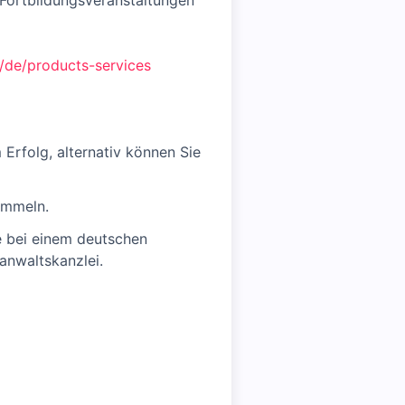
Fortbildungsveranstaltungen
/de/products-services
Erfolg, alternativ können Sie
ammeln.
e bei einem deutschen
anwaltskanzlei.