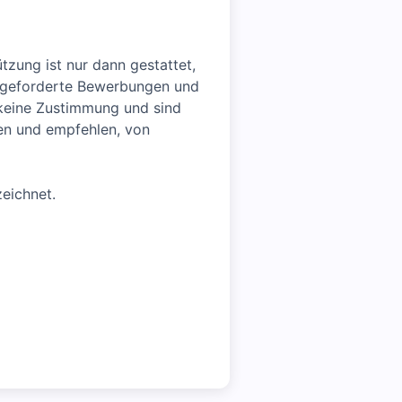
tzung ist nur dann gestattet,
aufgeforderte Bewerbungen und
keine Zustimmung und sind
nen und empfehlen, von
eichnet.