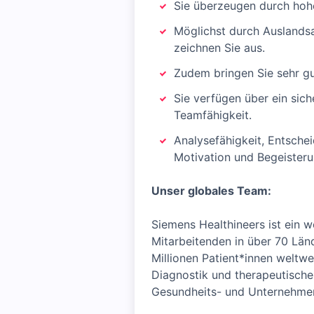
Sie überzeugen durch hoh
Möglichst durch Auslandsa
zeichnen Sie aus.
Zudem bringen Sie sehr gu
Sie verfügen über ein sic
Teamfähigkeit.
Analysefähigkeit, Entsche
Motivation und Begeisterun
Unser globales Team:
Siemens Healthineers ist ein 
Mitarbeitenden in über 70 Län
Millionen Patient*innen weltw
Diagnostik und therapeutische
Gesundheits- und Unternehmen