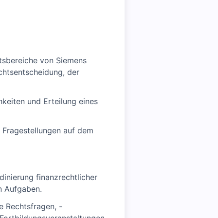
ftsbereiche von Siemens
echtsentscheidung, der
keiten und Erteilung eines
e Fragestellungen auf dem
inierung finanzrechtlicher
en Aufgaben.
e Rechtsfragen, -