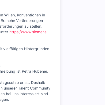
n Willen, Konventionen in
er Branche Veränderungen
sforderungen zu stellen,
 unter
https://www.siemens-
 vielfältigen Hintergründen
:
hreibung ist Petra Hübener.
tzgesetze ernst. Deshalb
il in unserer Talent Community
n bei uns interessiert sind
legen.