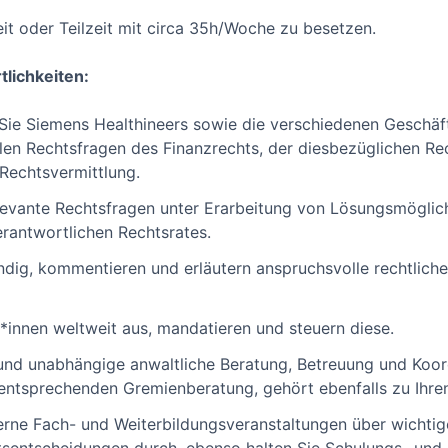
zeit oder Teilzeit mit circa 35h/Woche zu besetzen.
lichkeiten:
n Sie Siemens Healthineers sowie die verschiedenen Geschä
allen Rechtsfragen des Finanzrechts, der diesbezüglichen R
Rechtsvermittlung.
elevante Rechtsfragen unter Erarbeitung von Lösungsmöglich
rantwortlichen Rechtsrates.
ndig, kommentieren und erläutern anspruchsvolle rechtlich
*innen weltweit aus, mandatieren und steuern diese.
und unabhängige anwaltliche Beratung, Betreuung und Koord
r entsprechenden Gremienberatung, gehört ebenfalls zu Ihr
terne Fach- und Weiterbildungsveranstaltungen über wichtig