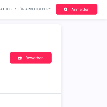
RATGEBER
FÜR ARBEITGEBER
Anmelden
gation
Bewerben