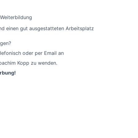
 Weiterbildung
d einen gut ausgestatteten Arbeitsplatz
agen?
elefonisch oder per Email an
Joachim Kopp zu wenden.
erbung!