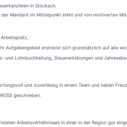
euerkanzleien in Stockach.
 der Mandant im Mittelpunkt steht und von motivierten Mita
Arbeitsplatz,
hr Aufgabengebiet erstreckt sich grundsätzlich auf alle wi
z- und Lohnbuchhaltung, Steuererklärungen und Jahresabsc
ortungsvoll und zuverlässig in einem Team und haben Freu
GROSS geschrieben.
risteten Arbeitsverhältnisses in einer in der Region gut eing