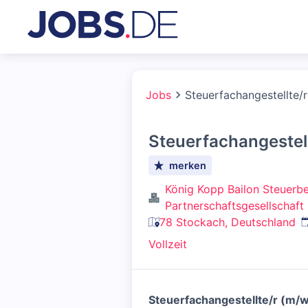
Jobs
Steuerfachangestellte/
Steuerfachangestell
merken
König Kopp Bailon Steuerbe
Partnerschaftsgesellschaf
V
78 Stockach, Deutschland
Vollzeit
Steuerfachangestellte/r (m/w