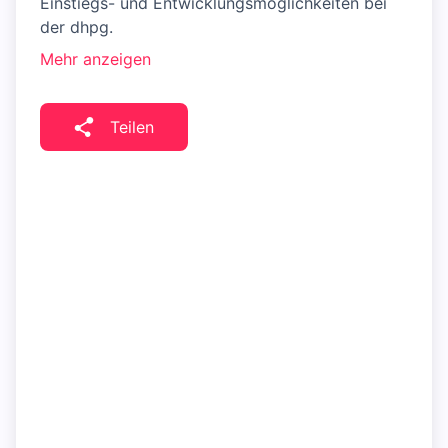
Einstiegs- und Entwicklungsmöglichkeiten bei
der dhpg.
Mehr anzeigen
Teilen