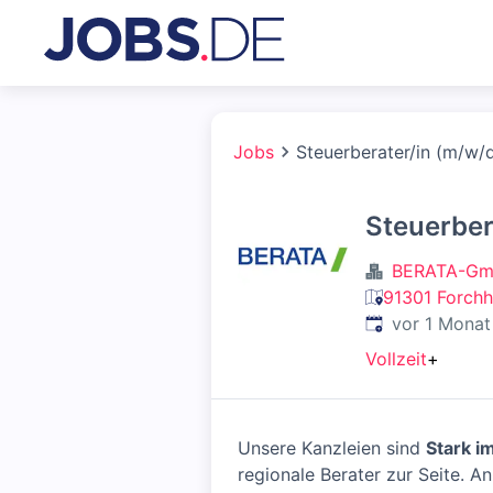
Jobs
Steuerberater/in (m/w/
Steuerber
BERATA-Gmb
91301 Forch
Veröffentlicht
:
vor 1 Monat
Vollzeit
+
Unsere Kanzleien sind
Stark i
regionale Berater zur Seite. 