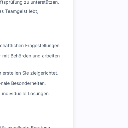
ftsprüfung zu unterstützen.
as Teamgeist lebt,
schaftlichen Fragestellungen.
 mit Behörden und arbeiten
erstellen Sie zielgerichtet.
onale Besonderheiten.
 individuelle Lösungen.
für exzellente Beratung.