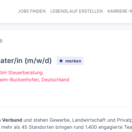
JOBS FINDEN
LEBENSLAUF ERSTELLEN
KARRIERE-
Haupt-Navi
d)
ater/in (m/w/d)
merken
H Steuerberatung
heim-Buckenhofen, Deutschland
m Verbund
und stehen Gewerbe, Landwirtschaft und Privatpe
An mehr als 45 Standorten bringen rund 1.400 engagierte Te