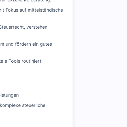
mit Fokus auf mittelständische
Steuerrecht, verstehen
m und fördern ein gutes
le Tools routiniert.
eistungen
 komplexe steuerliche