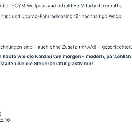
 über EGYM Wellpass und attraktive Mitarbeiterrabatte
chuss und Jobrad-Fahrradleasing für nachhaltige Wege
chnungen sind – auch ohne Zusatz (m/w/d) – geschlechterü
n heute wie die Kanzlei von morgen - modern, persönlich 
talten Sie die Steuerberatung aktiv mit!
g
tz 10