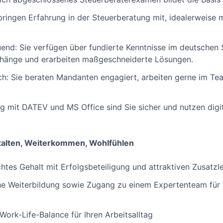
bringen Erfahrung in der Steuerberatung mit, idealerweise 
nd: Sie verfügen über fundierte Kenntnisse im deutschen 
hänge und erarbeiten maßgeschneiderte Lösungen.
: Sie beraten Mandanten engagiert, arbeiten gerne im Tea
g mit DATEV und MS Office sind Sie sicher und nutzen digita
stalten, Weiterkommen, Wohlfühlen
htes Gehalt mit Erfolgsbeteiligung und attraktiven Zusatzl
che Weiterbildung sowie Zugang zu einem Expertenteam für
Work-Life-Balance für Ihren Arbeitsalltag