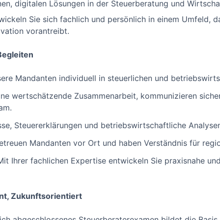
n, digitalen Lösungen in der Steuerberatung und Wirtscha
twickeln Sie sich fachlich und persönlich in einem Umfeld, d
vation vorantreibt.
Begleiten
sere Mandanten individuell in steuerlichen und betriebswirt
eine wertschätzende Zusammenarbeit, kommunizieren sicher
am.
sse, Steuererklärungen und betriebswirtschaftliche Analysen 
betreuen Mandanten vor Ort und haben Verständnis für regi
Mit Ihrer fachlichen Expertise entwickeln Sie praxisnahe und
nt, Zukunftsorientiert
reich abgeschlossenes Steuerberaterexamen bildet die Basis 