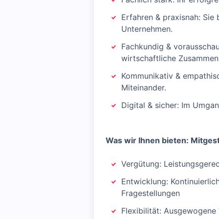
Erfahren & praxisnah: Sie 
Unternehmen.
Fachkundig & vorausschaue
wirtschaftliche Zusammen
Kommunikativ & empathisch
Miteinander.
Digital & sicher: Im Umgan
Was wir Ihnen bieten: Mitge
Vergütung: Leistungsgerec
Entwicklung: Kontinuierli
Fragestellungen
Flexibilität: Ausgewogene 