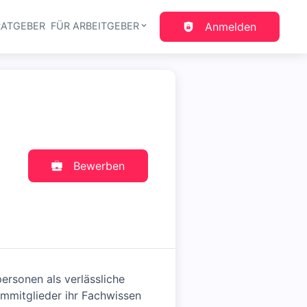
RATGEBER
FÜR ARBEITGEBER
Anmelden
gation
Bewerben
rsonen als verlässliche
ammitglieder ihr Fachwissen