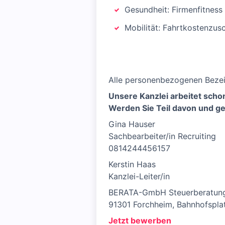
Gesundheit: Firmenfitness
Mobilität: Fahrtkostenzus
Alle personenbezogenen Bezei
Unsere Kanzlei arbeitet scho
Werden Sie Teil davon und ges
Gina Hauser
Sachbearbeiter/in Recruiting
0814244456157
Kerstin Haas
Kanzlei-Leiter/in
BERATA-GmbH Steuerberatun
91301 Forchheim, Bahnhofspla
Jetzt bewerben