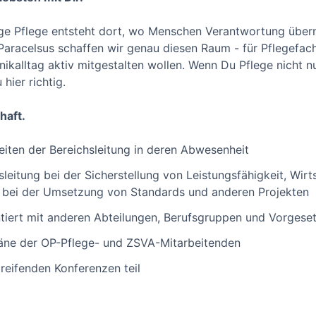
ige Pflege entsteht dort, wo Menschen Verantwortung über
aracelsus schaffen wir genau diesen Raum - für Pflegefachk
ikalltag aktiv mitgestalten wollen. Wenn Du Pflege nicht n
 hier richtig.
haft.
eiten der Bereichsleitung in deren Abwesenheit
sleitung bei der Sicherstellung von Leistungsfähigkeit, Wirts
 bei der Umsetzung von Standards und anderen Projekten
ntiert mit anderen Abteilungen, Berufsgruppen und Vorges
läne der OP-Pflege- und ZSVA-Mitarbeitenden
eifenden Konferenzen teil