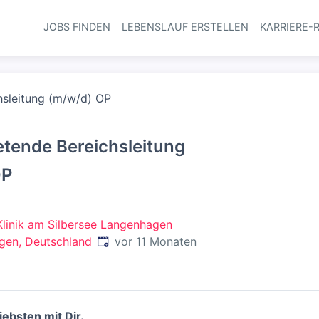
JOBS FINDEN
LEBENSLAUF ERSTELLEN
KARRIERE-
Haupt-Navi
chsleitung (m/w/d) OP
retende Bereichsleitung
OP
Klinik am Silbersee Langenhagen
Veröffentlicht
:
gen, Deutschland
vor 11 Monaten
iebsten mit Dir.