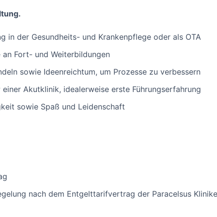
ltung.
g in der Gesundheits- und Krankenpflege oder als OTA
e an Fort- und Weiterbildungen
ndeln sowie Ideenreichtum, um Prozesse zu verbessern
einer Akutklinik, idealerweise erste Führungserfahrung
gkeit sowie Spaß und Leidenschaft
ag
gelung nach dem Entgelttarifvertrag der Paracelsus Klinik