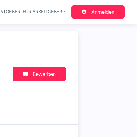
RATGEBER
FÜR ARBEITGEBER
Anmelden
gation
Bewerben