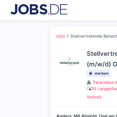
Jobs
Stellvertretende Berei
Stellvert
(m/w/d) 
merken
Paracelsus 
30 Langenha
Vollzeit
Anders. Mit Absicht. Und am l