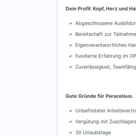
Dein Profil: Kopf, Herz und Ha
Abgeschlossene Ausbildun
Bereitschaft zur Teilnahm
Eigenverantwortliches Ha
Fundierte Erfahrung im OP 
Zuverlässigkeit, Teamfähi
Gute Gründe für Paracelsus.
Unbefristeter Arbeitsvertr
Vergütung mit Zuschlagsre
30 Urlaubstage