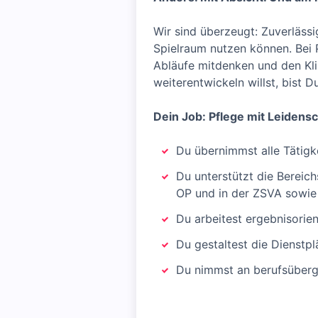
Wir sind überzeugt: Zuverläss
Spielraum nutzen können. Bei P
Abläufe mitdenken und den Klin
weiterentwickeln willst, bist Du
Dein Job: Pflege mit Leidensc
Du übernimmst alle Tätigk
Du unterstützt die Bereich
OP und in der ZSVA sowie
Du arbeitest ergebnisorie
Du gestaltest die Dienstp
Du nimmst an berufsübergr