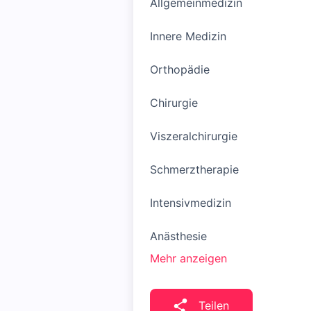
Allgemeinmedizin
Innere Medizin
Orthopädie
Chirurgie
Viszeralchirurgie
Schmerztherapie
Intensivmedizin
Anästhesie
Mehr anzeigen
Teilen