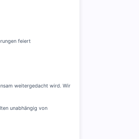
rungen feiert
insam weitergedacht wird. Wir
elten unabhängig von