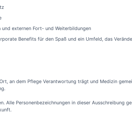
tz
e
n und externen Fort- und Weiterbildungen
orporate Benefits für den Spaß und ein Umfeld, das Verände
Ort, an dem Pflege Verantwortung trägt und Medizin geme
ng.
en. Alle Personenbezeichnungen in dieser Ausschreibung g
kunft.