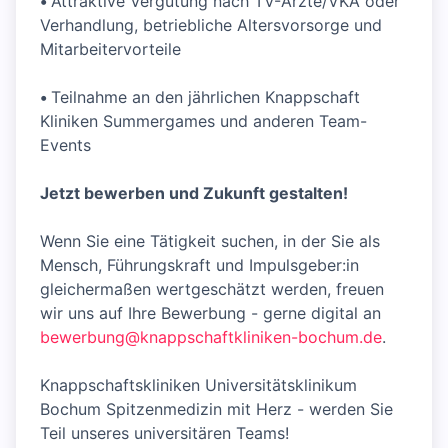
•
Attraktive Vergütung nach TV-Ärzte/VKA oder
Verhandlung, betriebliche Altersvorsorge und
Mitarbeitervorteile
•
Teilnahme an den jährlichen Knappschaft
Kliniken Summergames und anderen Team-
Events
Jetzt bewerben und Zukunft gestalten!
Wenn Sie eine Tätigkeit suchen, in der Sie als
Mensch, Führungskraft und Impulsgeber:in
gleichermaßen wertgeschätzt werden, freuen
wir uns auf Ihre Bewerbung - gerne digital an
bewerbung@knappschaftkliniken-bochum.de
.
Knappschaftskliniken Universitätsklinikum
Bochum Spitzenmedizin mit Herz - werden Sie
Teil unseres universitären Teams!