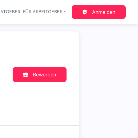
RATGEBER
FÜR ARBEITGEBER
Anmelden
gation
Bewerben