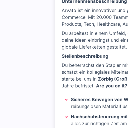
Unternehmensbeschreibung
Arvato ist ein innovativer un
Commerce. Mit 20.000 Teammit
Products, Tech, Healthcare, A
Du arbeitest in einem Umfeld,
deine Ideen einbringst und ein
globale Lieferketten gestaltet.
Stellenbeschreibung
Du beherrschst den Stapler mi
schätzt ein kollegiales Mitei
starte bei uns in
Zörbig (Groß
Jahre befristet.
Are you on it?
Sicheres Bewegen von W
reibungslosen Materialflus
Nachschubsteuerung mit 
alles zur richtigen Zeit am 