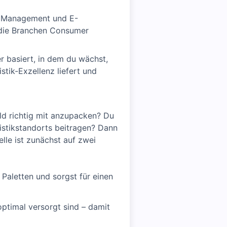
in Management und E-
 die Branchen Consumer
 basiert, in dem du wächst,
tik-Exzellenz liefert und
ld richtig mit anzupacken? Du
istikstandorts beitragen? Dann
elle ist zunächst auf zwei
Paletten und sorgst für einen
 optimal versorgt sind – damit