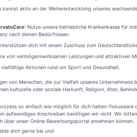
 kannst aktiv an der Weiterentwicklung unseres wachsende
ArvatoCare
: Nutze unsere betriebliche Krankenkasse für indi
anz nach deinen Bedürfnissen.
nterstützen dich mit einem Zuschuss zum Deutschlandticke
iere von vermögenswirksamen Leistungen und attraktiven Mi
 vielfältige Aktionen rund um Sport und Gesundheit.
en von Menschen, die zur Vielfalt unseres Unternehmens bei
en kulturelle oder soziale Herkunft, Religion, Alter, Behin
zess so einfach wie möglich für dich halten: Fokussiere d
in aufwendiges Anschreiben benötigen wir nicht. Wir bitten
ch über unser Online-Bewerbungsportal annehmen können.
lde dich gerne bei uns!