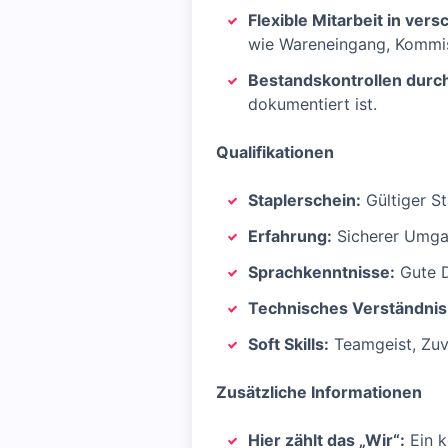
Flexible Mitarbeit in ve
wie Wareneingang, Kommis
Bestandskontrollen durc
dokumentiert ist.
Qualifikationen
Staplerschein:
Gültiger St
Erfahrung:
Sicherer Umga
Sprachkenntnisse:
Gute D
Technisches Verständnis
Soft Skills:
Teamgeist, Zuve
Zusätzliche Informationen
Hier zählt das „Wir“:
Ein k