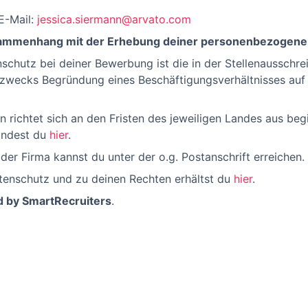
 E-Mail:
jessica.siermann@arvato.com
usammenhang mit der Erhebung deiner personenbezogene
nschutz bei deiner Bewerbung ist die in der Stellenausschr
 zwecks Begründung eines Beschäftigungsverhältnisses auf 
n richtet sich an den Fristen des jeweiligen Landes aus be
findest du
hier
.
er Firma kannst du unter der o.g. Postanschrift erreichen.
tenschutz und zu deinen Rechten erhältst du
hier
.
d by SmartRecruiters
.