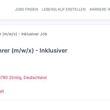
JOBS FINDEN
LEBENSLAUF ERSTELLEN
KARRIERE-
Haupt-Navi
r (m/w/x) - Inklusiver Job
rer (m/w/x) - Inklusiver
780 Zörbig, Deutschland
eit