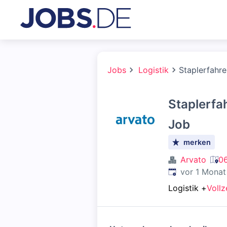
Jobs
Logistik
Staplerfahre
Staplerfah
Job
merken
Arvato
06
Veröffentlicht
:
vor 1 Monat
Logistik
+
Vollz