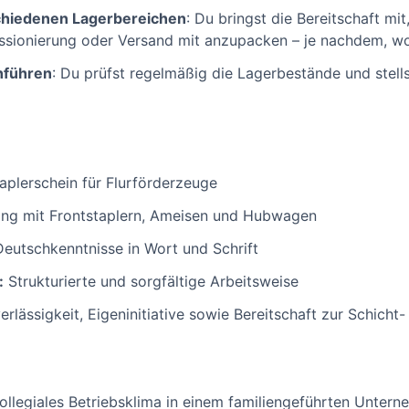
rschiedenen Lagerbereichen
: Du bringst die Bereitschaft mi
sionierung oder Versand mit anzupacken – je nachdem, wo
hführen
: Du prüfst regelmäßig die Lagerbestände und stellst
aplerschein für Flurförderzeuge
ng mit Frontstaplern, Ameisen und Hubwagen
eutschkenntnisse in Wort und Schrift
:
Strukturierte und sorgfältige Arbeitsweise
rlässigkeit, Eigeninitiative sowie Bereitschaft zur Schich
ollegiales Betriebsklima in einem familiengeführten Untern