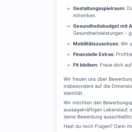
Gestaltungsspielraum:
Du
mitwirken.
Gesundheitsbudget mit 
Gesundheitsleistungen – g
Mobilitätszuschuss:
Wir u
Finanzielle Extras
: Profit
Fit bleiben:
Freue dich auf
Wir freuen uns über Bewerbung
insbesondere auf die Dimension
Identität.
Wir möchten den Bewerbungspro
aussagekräftigen Lebenslauf, e
deine Bewerbung ausschließli
Hast du noch Fragen? Dann me