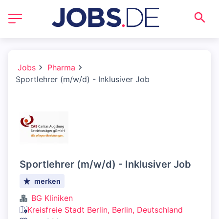
Jobs
Pharma
Sportlehrer (m/w/d) - Inklusiver Job
Sportlehrer (m/w/d) - Inklusiver Job
merken
BG Kliniken
Kreisfreie Stadt Berlin, Berlin, Deutschland