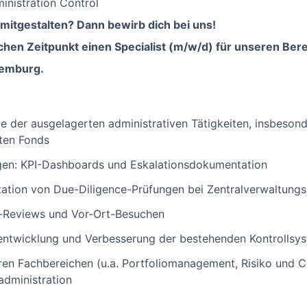
inistration Control
mitgestalten? Dann bewirb dich bei uns!
en Zeitpunkt einen Specialist (m/w/d) für unseren Bere
xemburg.
e der ausgelagerten administrativen Tätigkeiten, insbeso
uten Fonds
agen: KPI-Dashboards und Eskalationsdokumentation
tion von Due-Diligence-Prüfungen bei Zentralverwaltungss
-Reviews und Vor-Ort-Besuchen
rentwicklung und Verbesserung der bestehenden Kontrollsy
n Fachbereichen (u.a. Portfoliomanagement, Risiko und Co
administration