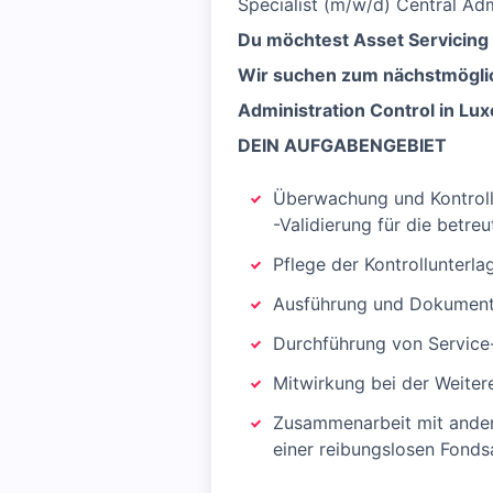
Specialist (m/w/d) Central Adm
Du möchtest Asset Servicing 
Wir suchen zum nächstmöglich
Administration Control in Lu
DEIN AUFGABENGEBIET
Überwachung und Kontroll
-Validierung für die betre
Pflege der Kontrollunterl
Ausführung und Dokumenta
Durchführung von Service
Mitwirkung bei der Weite
Zusammenarbeit mit andere
einer reibungslosen Fonds