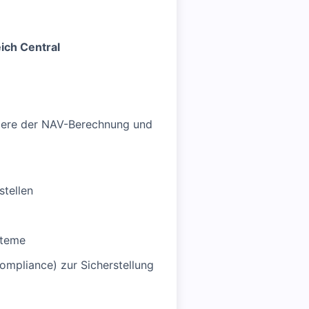
ich Central
ndere der NAV-Berechnung und
tellen
steme
mpliance) zur Sicherstellung