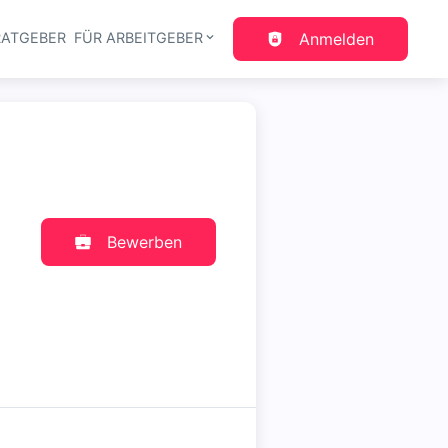
RATGEBER
FÜR ARBEITGEBER
Anmelden
gation
Bewerben