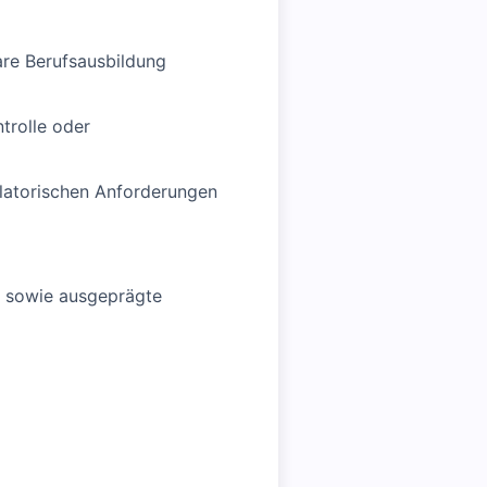
are Berufsausbildung
trolle oder
latorischen Anforderungen
e sowie ausgeprägte