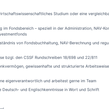
wirtschaftswissenschaftliches Studium oder eine vergleichb
g im Fondsbereich – speziell in der Administration, NAV-Kon
nvestmentfonds
erständnis von Fondsbuchhaltung, NAV-Berechnung und regu
sse bzgl. den CSSF Rundschreiben 18/698 und 22/811
enkvermögen, gewissenhafte und strukturierte Arbeitsweis
ne eigenverantwortlich und arbeitest gerne im Team
e Deutsch- und Englischkenntnisse in Wort und Schrift