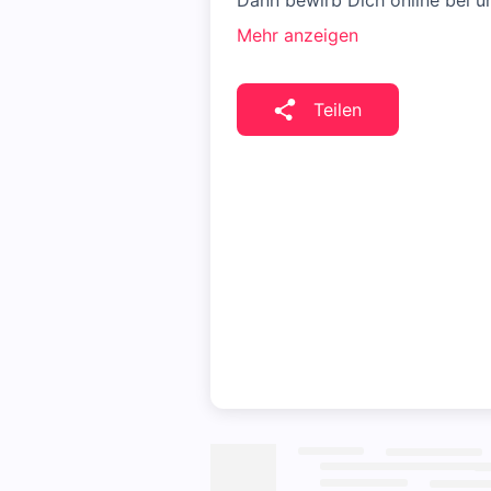
Dann bewirb Dich online bei u
Mehr anzeigen
Teilen