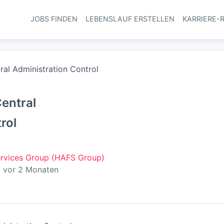
JOBS FINDEN
LEBENSLAUF ERSTELLEN
KARRIERE-
Haupt-Navi
ral Administration Control
Central
rol
ervices Group (HAFS Group)
röffentlicht
:
vor 2 Monaten