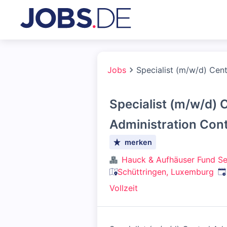
Jobs
Specialist (m/w/d) Cent
Specialist (m/w/d) 
Administration Cont
merken
Hauck & Aufhäuser Fund S
Ve
Schüttringen, Luxemburg
Vollzeit