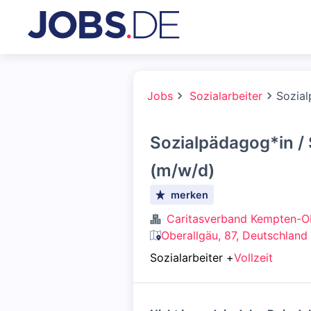
Jobs
Sozialarbeiter
Sozial
Sozialpädagog*in / 
(m/w/d)
merken
Caritasverband Kempten-Ob
Oberallgäu, 87, Deutschland
Sozialarbeiter
+
Vollzeit