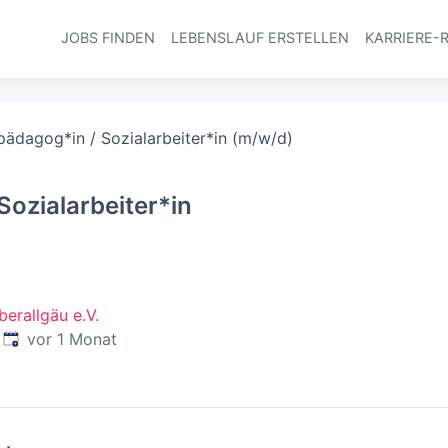
JOBS FINDEN
LEBENSLAUF ERSTELLEN
KARRIERE-
Haupt-Navi
pädagog*in / Sozialarbeiter*in (m/w/d)
Sozialarbeiter*in
erallgäu e.V.
Veröffentlicht
:
vor 1 Monat