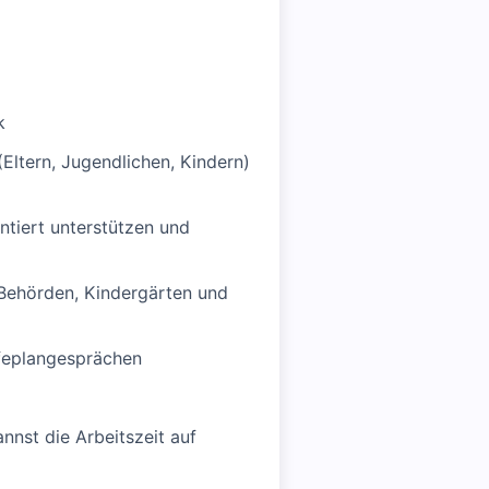
k
Eltern, Jugendlichen, Kindern)
entiert unterstützen und
 Behörden, Kindergärten und
lfeplangesprächen
nnst die Arbeitszeit auf