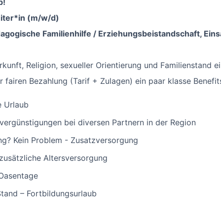
b!
iter*in (m/w/d)
agogische Familienhilfe / Erziehungsbeistandschaft, Eins
kunft, Religion, sexueller Orientierung und Familienstand ei
airen Bezahlung (Tarif + Zulagen) ein paar klasse Benefits
e Urlaub
vergünstigungen bei diversen Partnern in der Region
ng? Kein Problem - Zusatzversorgung
 zusätzliche Altersversorgung
 Oasentage
tand – Fortbildungsurlaub