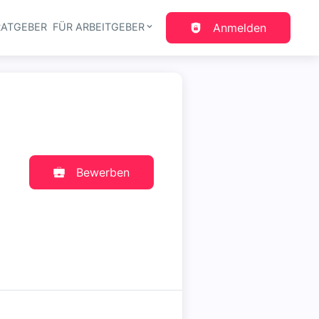
RATGEBER
FÜR ARBEITGEBER
Anmelden
gation
Bewerben