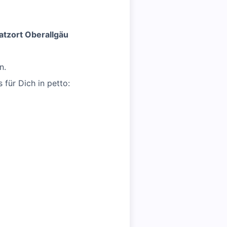
atzort Oberallgäu
n.
 für Dich in petto: