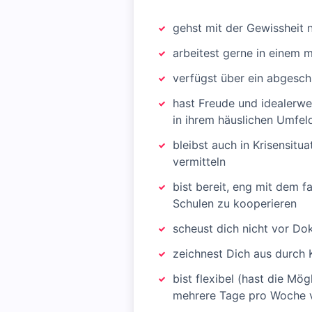
gehst mit der Gewissheit 
arbeitest gerne in einem 
verfügst über ein abgesch
hast Freude und idealerwe
in ihrem häuslichen Umfel
bleibst auch in Krisensitu
vermitteln
bist bereit, eng mit dem 
Schulen zu kooperieren
scheust dich nicht vor D
zeichnest Dich aus durch 
bist flexibel (hast die Mö
mehrere Tage pro Woche v