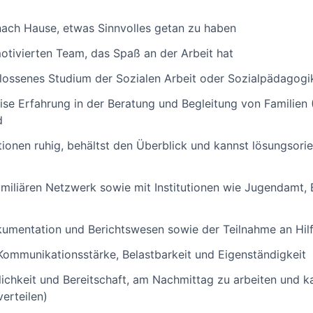
nach Hause, etwas Sinnvolles getan zu haben
motivierten Team, das Spaß an der Arbeit hat
lossenes Studium der Sozialen Arbeit oder Sozialpädagogi
ise Erfahrung in der Beratung und Begleitung von Familien (
d
ationen ruhig, behältst den Überblick und kannst lösungsori
familiären Netzwerk sowie mit Institutionen wie Jugendamt,
okumentation und Berichtswesen sowie der Teilnahme an Hi
Kommunikationsstärke, Belastbarkeit und Eigenständigkeit
glichkeit und Bereitschaft, am Nachmittag zu arbeiten und ka
erteilen)