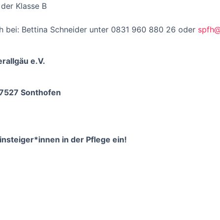
 der Klasse B
 bei: Bettina Schneider unter 0831 960 880 26 oder
spfh@
allgäu e.V.
87527 Sonthofen
insteiger*innen in der Pflege ein!