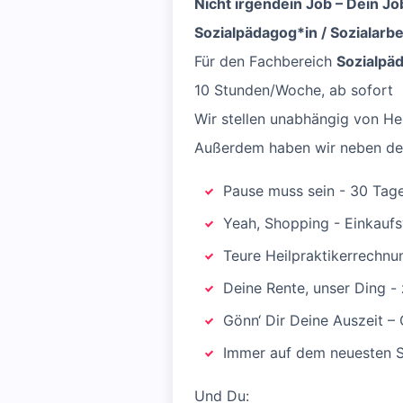
Nicht irgendein Job – Dein Jo
Sozialpädagog*in / Sozialarbe
Für den Fachbereich
Sozialpäd
10 Stunden/Woche, ab sofort
Wir stellen unabhängig von Her
Außerdem haben wir neben der f
Pause muss sein - 30 Tag
Yeah, Shopping - Einkaufs
Teure Heilpraktikerrechnu
Deine Rente, unser Ding -
Gönn‘ Dir Deine Auszeit –
Immer auf dem neuesten S
Und Du: