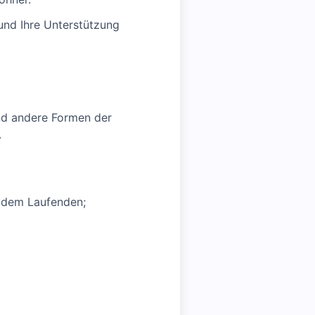
und Ihre Unterstützung
und andere Formen der
.
f dem Laufenden;