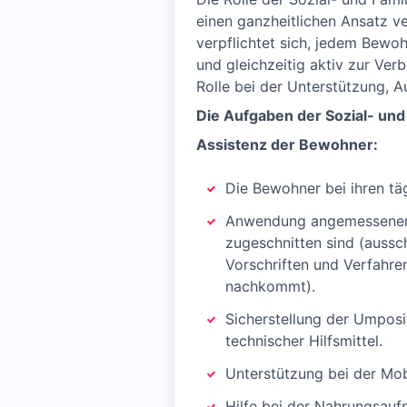
einen ganzheitlichen Ansatz v
verpflichtet sich, jedem Bewo
und gleichzeitig aktiv zur Ver
Rolle bei der Unterstützung, 
Die Aufgaben der Sozial- und 
Assistenz der Bewohner:
Die Bewohner bei ihren täg
Anwendung angemessener 
zugeschnitten sind (aussc
Vorschriften und Verfahren
nachkommt).
Sicherstellung der Umpos
technischer Hilfsmittel.
Unterstützung bei der Mob
Hilfe bei der Nahrungsauf