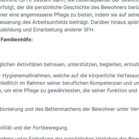
erfolgt, der die persönliche Geschichte des Bewohners berü
hner eine angemessene Pflege zu bieten, indem sie auf sei
besserung des Arbeitsumfelds beiträgt. Darüber hinaus spie
Ausbildung und Einarbeitung anderer SFH.
Familienhilfe:
lichen Aktivitäten betreuen, unterstützen, begleiten, ermut
Hygienemaßnahmen, welche auf die körperliche Verfassu
hließlich im Rahmen seiner beruflichen Kompetenzen und u
, um eine Pflege zu gewährleisten, die seiner Funktion und
itionierung und des Bettenmachens der Bewohner unter Ve
ilität und der Fortbewegung.
nahme unter Einhaltung der persönlichen Vorlieben der Bew