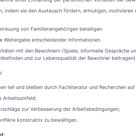
, indem sie den Austausch fördern, ermutigen, motivieren 
Betreuung von Familienangehörigen beteiligen.
e Weitergabe entscheidender Informationen.
tivitäten mit den Bewohnern (Spiele, informelle Gespräche 
lbefinden und zur Lebensqualität der Bewohner beitragen)
:
en teil und bleiben durch Fachliteratur und Recherchen au
es Arbeitsumfeld;
orschläge zur Verbesserung der Arbeitsbedingungen;
onflikte konstruktiv zu bewältigen.
t: