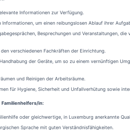
relevante Informationen zur Verfügung.
 Informationen, um einen reibungslosen Ablauf ihrer Aufga
gabegesprächen, Besprechungen und Veranstaltungen, die v
den verschiedenen Fachkräften der Einrichtung.
Handhabung der Geräte, um so zu einem vernünftigen Umg
räumen und Reinigen der Arbeitsräume.
men für Hygiene, Sicherheit und Unfallverhütung sowie inter
 Familienhelfers/in:
lienhilfe oder gleichwertige, in Luxemburg anerkannte Quali
gischen Sprache mit guten Verständnisfähigkeiten.