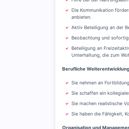
Die Kommunikation fördern
anbieten.
Aktiv Beteiligung an der 
Beobachtung und sofortig
Beteiligung an Freizeitak
Unterhaltung, die zum Woh
Berufliche Weiterentwicklung
Sie nehmen an Fortbildung
Sie schaffen ein kollegial
Sie machen realistische V
Sie haben die Fähigkeit, K
Organisation und Managemen