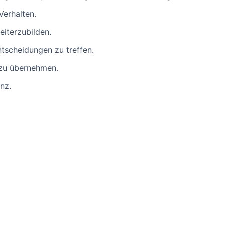
Verhalten.
eiterzubilden.
ntscheidungen zu treffen.
 zu übernehmen.
nz.