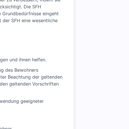
cksichtigt. Die SFH
ne Grundbedürfnisse eingeht
lt der SFH eine wesentliche
igen und ihnen helfen.
ng des Bewohners
nter Beachtung der geltenden
 den geltenden Vorschriften
rwendung geeigneter
ohner.