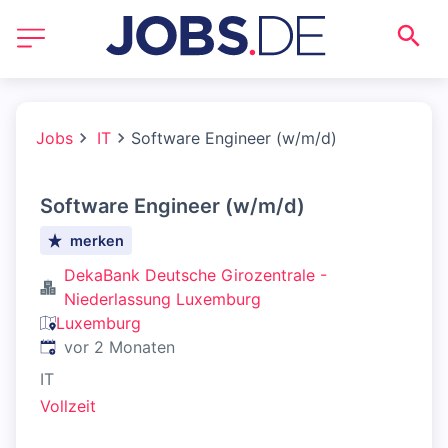
Jobs
IT
Software Engineer (w/m/d)
Software Engineer (w/m/d)
merken
DekaBank Deutsche Girozentrale -
Niederlassung Luxemburg
Luxemburg
Veröffentlicht
:
vor 2 Monaten
IT
Vollzeit