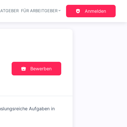
RATGEBER
FÜR ARBEITGEBER
Anmelden
gation
Bewerben
hslungsreiche Aufgaben in