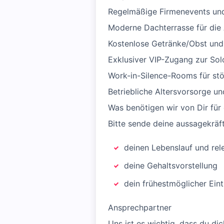
Regelmäßige Firmenevents un
Moderne Dachterrasse für die
Kostenlose Getränke/Obst und 
Exklusiver VIP-Zugang zur So
Work-in-Silence-Rooms für stö
Betriebliche Altersvorsorge 
Was benötigen wir von Dir für
Bitte sende deine aussagekrä
deinen Lebenslauf und rel
deine Gehaltsvorstellung
dein frühestmöglicher Eint
Ansprechpartner
Uns ist es wichtig, dass du di