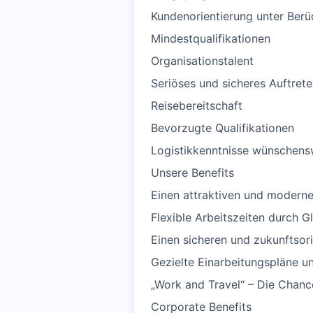
Kundenorientierung unter Berüc
Mindestqualifikationen
Organisationstalent
Seriöses und sicheres Auftret
Reisebereitschaft
Bevorzugte Qualifikationen
Logistikkenntnisse wünschens
Unsere Benefits
Einen attraktiven und moderne
Flexible Arbeitszeiten durch G
Einen sicheren und zukunftsori
Gezielte Einarbeitungspläne 
„Work and Travel“ – Die Chance
Corporate Benefits