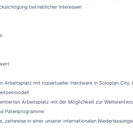
ksichtigung betrieblicher Interessen
en
wert
n Arbeitsplatz mit topaktueller Hardware in Soloplan City,
leitzeitmodell
entierten Arbeitsplatz mit der Möglichkeit zur Weiterentwi
und Patenprogramme
, zeitweise in einer unserer internationalen Niederlassungen