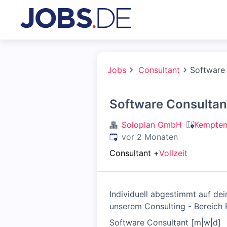
Jobs
Consultant
Software
Software Consultan
Soloplan GmbH
Kempten 
Veröffentlicht
:
vor 2 Monaten
Consultant
+
Vollzeit
Individuell abgestimmt auf d
unserem Consulting - Bereich P
Software Consultant [m|w|d]