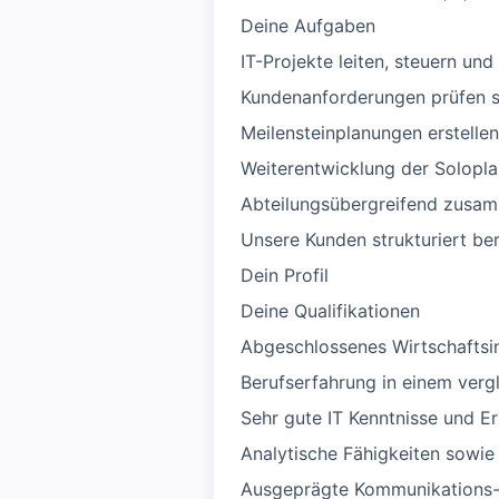
Deine Aufgaben
IT-Projekte leiten, steuern un
Kundenanforderungen prüfen so
Meilensteinplanungen erstellen
Weiterentwicklung der Solopl
Abteilungsübergreifend zusam
Unsere Kunden strukturiert be
Dein Profil
Deine Qualifikationen
Abgeschlossenes Wirtschaftsin
Berufserfahrung in einem verg
Sehr gute IT Kenntnisse und E
Analytische Fähigkeiten sowie
Ausgeprägte Kommunikations-