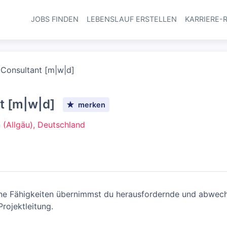
JOBS FINDEN
LEBENSLAUF ERSTELLEN
KARRIERE-
Haupt-Navi
 Consultant [m|w|d]
t [m|w|d]
merken
(Allgäu), Deutschland
eine Fähigkeiten übernimmst du herausfordernde und abwec
rojektleitung.