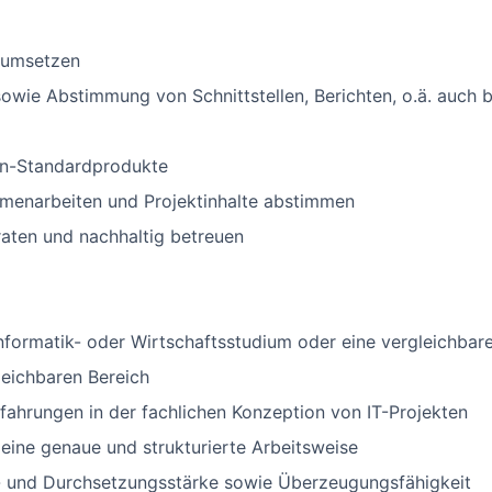
d umsetzen
wie Abstimmung von Schnittstellen, Berichten, o.ä. auch 
an-Standardprodukte
menarbeiten und Projektinhalte abstimmen
raten und nachhaltig betreuen
formatik- oder Wirtschaftsstudium oder eine vergleichbar
leichbaren Bereich
rfahrungen in der fachlichen Konzeption von IT-Projekten
 eine genaue und strukturierte Arbeitsweise
 und Durchsetzungsstärke sowie Überzeugungsfähigkeit