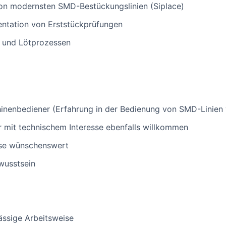
von modernsten SMD-Bestückungslinien (Siplace)
ntation von Erststückprüfungen
 und Lötprozessen
inenbediener (Erfahrung in der Bedienung von SMD-Linien 
er mit technischem Interesse ebenfalls willkommen
sse wünschenswert
wusstsein
ässige Arbeitsweise