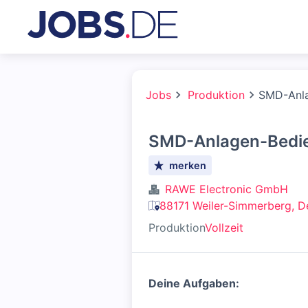
Jobs
Produktion
SMD-Anla
SMD-Anlagen-Bedie
merken
RAWE Electronic GmbH
88171 Weiler-Simmerberg, D
Produktion
Vollzeit
Deine Aufgaben: