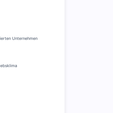
ntierten Unternehmen
iebsklima