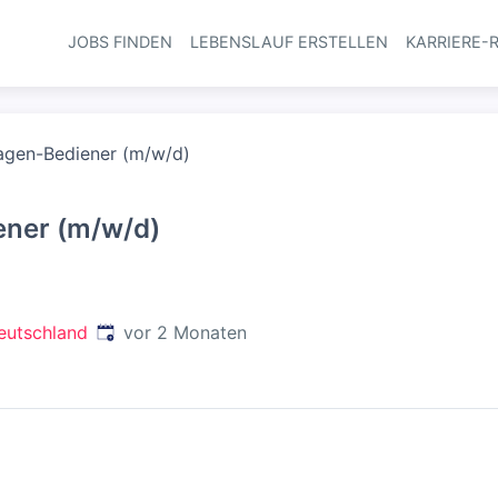
JOBS FINDEN
LEBENSLAUF ERSTELLEN
KARRIERE-
Haupt-Navi
gen-Bediener (m/w/d)
ner (m/w/d)
Veröffentlicht
:
eutschland
vor 2 Monaten