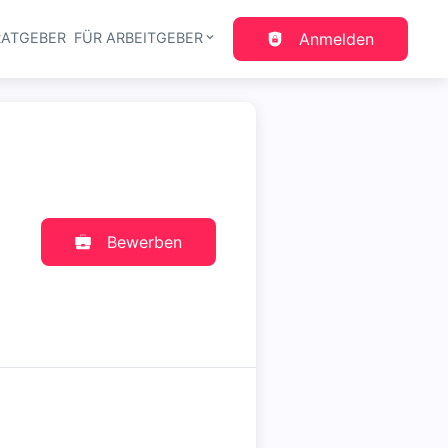
RATGEBER
FÜR ARBEITGEBER
Anmelden
gation
Bewerben