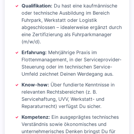
Qualifikation:
Du hast eine kaufmännische
oder technische Ausbildung im Bereich
Fuhrpark, Werkstatt oder Logistik
abgeschlossen – idealerweise ergänzt durch
eine Zertifizierung als Fuhrparkmanager
(m/w/d).
Erfahrung:
Mehrjährige Praxis im
Flottenmanagement, in der Serviceprovider-
Steuerung oder im technischen Service-
Umfeld zeichnet Deinen Werdegang aus.
Know-how:
Über fundierte Kenntnisse in
relevanten Rechtsbereichen (z. B.
Servicehaftung, UVV, Werkstatt- und
Reparaturrecht) verfügst Du sicher.
Kompetenz:
Ein ausgeprägtes technisches
Verständnis sowie ökonomisches und
unternehmerisches Denken bringst Du für