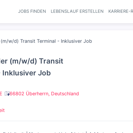
JOBS FINDEN
LEBENSLAUF ERSTELLEN
KARRIERE-
Haupt-Navi
 (m/w/d) Transit Terminal - Inklusiver Job
der (m/w/d) Transit
 Inklusiver Job
E
66802 Überherrn, Deutschland
eit