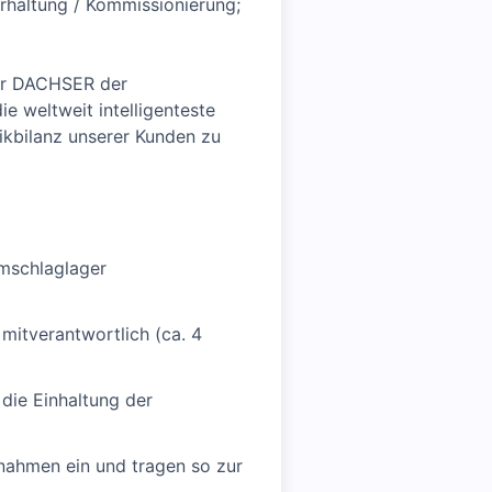
erhaltung / Kommissionierung;
 für DACHSER der
e weltweit intelligenteste
ikbilanz unserer Kunden zu
Umschlaglager
 mitverantwortlich (ca. 4
die Einhaltung der
nahmen ein und tragen so zur