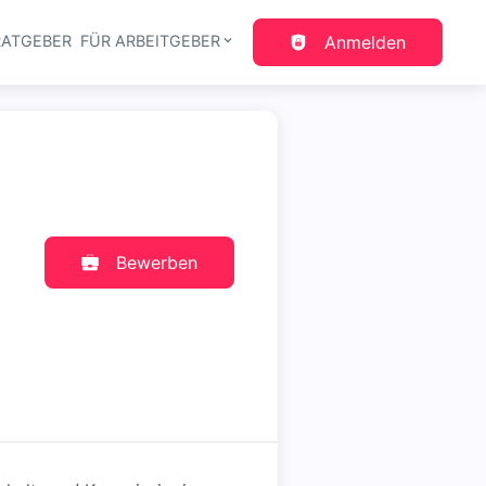
RATGEBER
FÜR ARBEITGEBER
Anmelden
gation
Bewerben