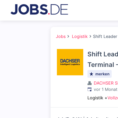
Jobs
Logistik
Shift Leader
Shift Lea
Terminal -
merken
DACHSER S
Veröffentlicht
:
vor 1 Monat
Logistik
+
Vollz