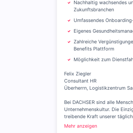
Nachhaltig wachsendes und
Zukunftsbranchen
Umfassendes Onboarding
Eigenes Gesundheitsman
Zahlreiche Vergünstigunge
Benefits Plattform
Möglichkeit zum Dienstfa
Felix Ziegler
Consultant HR
Überherrn, Logistikzentrum S
Bei DACHSER sind alle Mensche
Unternehmenskultur. Die Einzig
treibende Kraft unserer täglich
Mehr anzeigen