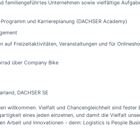
 familiengeführtes Unternehmen sowie vielfältige Aufgaben
-Programm und Karriereplanung (DACHSER Academy)
agement
n auf Freizeitaktivitäten, Veranstaltungen und für Onlines
hrrad über Company Bike
aarland, DACHSER SE
n willkommen. Vielfalt und Chancengleichheit sind fester B
artigkeit eines jeden einzelnen, und damit die Vielfalt unse
en Arbeit und Innovationen - denn: Logistics is People Busin