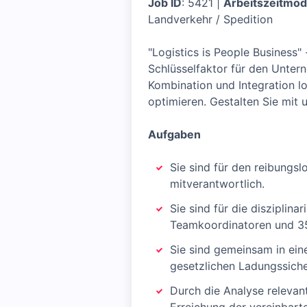
Job ID
: 5421 |
Arbeitszeitmod
Landverkehr / Spedition
"Logistics is People Business"
Schlüsselfaktor für den Untern
Kombination und Integration l
optimieren. Gestalten Sie mit 
Aufgaben
Sie sind für den reibungs
mitverantwortlich.
Sie sind für die disziplin
Teamkoordinatoren und 35 
Sie sind gemeinsam in ein
gesetzlichen Ladungssiche
Durch die Analyse relevan