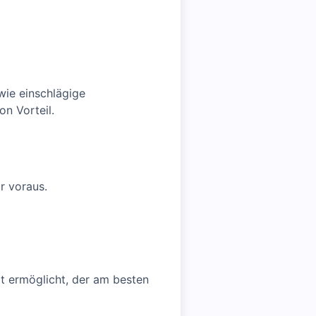
wie einschlägige
on Vorteil.
ir voraus.
t ermöglicht, der am besten