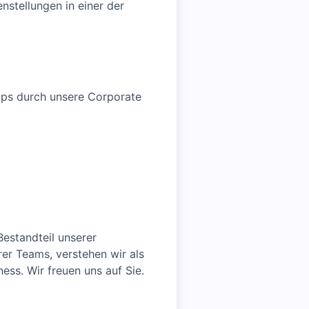
stellungen in einer der
hops durch unsere Corporate
estandteil unserer
rer Teams, verstehen wir als
ess. Wir freuen uns auf Sie.