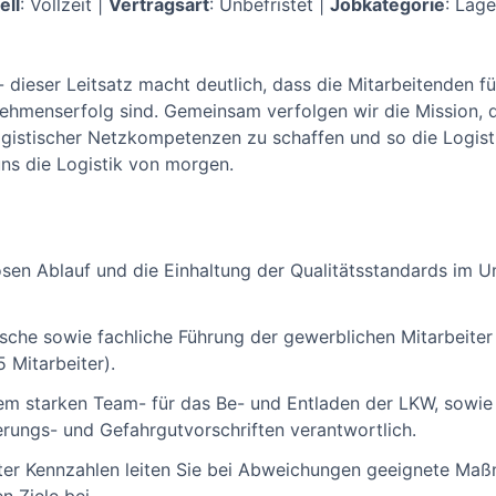
ell
: Vollzeit |
Vertragsart
: Unbefristet |
Jobkategorie
: Lag
 - dieser Leitsatz macht deutlich, dass die Mitarbeitenden
ehmenserfolg sind. Gemeinsam verfolgen wir die Mission, di
ogistischer Netzkompetenzen zu schaffen und so die Logist
uns die Logistik von morgen.
losen Ablauf und die Einhaltung der Qualitätsstandards im 
arische sowie fachliche Führung der gewerblichen Mitarbeiter
Mitarbeiter).
em starken Team- für das Be- und Entladen der LKW, sowie 
rungs- und Gefahrgutvorschriften verantwortlich.
ter Kennzahlen leiten Sie bei Abweichungen geeignete Maß