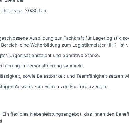
n Ziele bei.
 Uhr bis ca. 20:30 Uhr.
geschlossene Ausbildung zur Fachkraft für Lagerlogistik so
Bereich, eine Weiterbildung zum Logistikmeister (IHK) ist v
gtes Organisationstalent und operative Stärke.
 Erfahrung in Personalführung sammeln.
erlässigkeit, sowie Belastbarkeit und Teamfähigkeit setzen w
ültigen Ausweis zum Führen von Flurförderzeugen.
Ein flexibles Nebenleistungsangebot, das Ihnen den Benefi
st