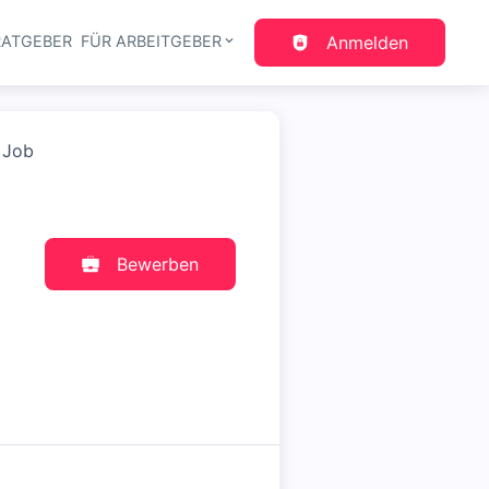
RATGEBER
FÜR ARBEITGEBER
Anmelden
gation
r Job
Bewerben