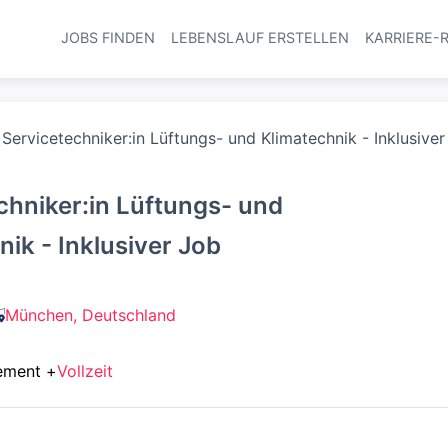
JOBS FINDEN
LEBENSLAUF ERSTELLEN
KARRIERE-
Haupt-Navi
Servicetechniker:in Lüftungs- und Klimatechnik - Inklusive
chniker:in Lüftungs- und
nik - Inklusiver Job
München, Deutschland
ement
+
Vollzeit