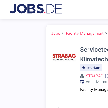
Jobs
Facility Management
Servicete
Klimatech
merken
STRABAG
Veröffentlicht
:
vor 1 Monat
Facility Manag