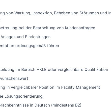
ung von Wartung, Inspektion, Beheben von Störungen und I
n
betreuung bei der Bearbeitung von Kundenanfragen
 Anlagen und Einrichtungen
ntation ordnungsgemäß führen
ildung im Bereich HKLE oder vergleichbare Qualifikation
 wünschenswert
ung in vergleichbarer Position im Facility Management
e Lösungsorientierung
rachkenntnisse in Deutsch (mindestens B2)