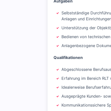
Aufgaben
Selbstständige Durchführ
Anlagen und Einrichtunge
Unterstützung der Objekt
Bedienen von technischen
Anlagenbezogene Dokume
Qualifikationen
Abgeschlossene Berufsausb
Erfahrung im Bereich RLT
Idealerweise Berufserfahr
Ausgeprägte Kunden- sowi
Kommunikationssichere Sp