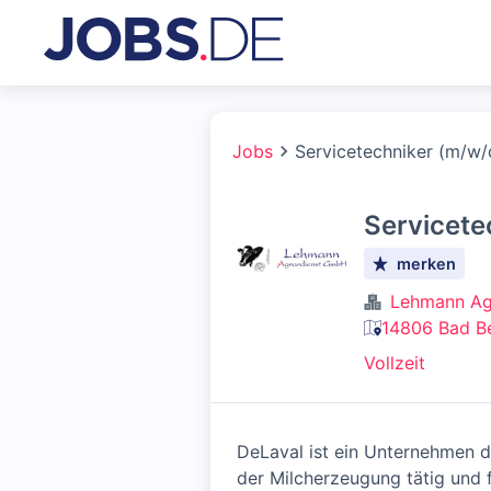
Jobs
Servicetechniker (m/w/
Servicete
merken
Lehmann Ag
14806 Bad Be
Vollzeit
DeLaval ist ein Unternehmen d
der Milcherzeugung tätig und f