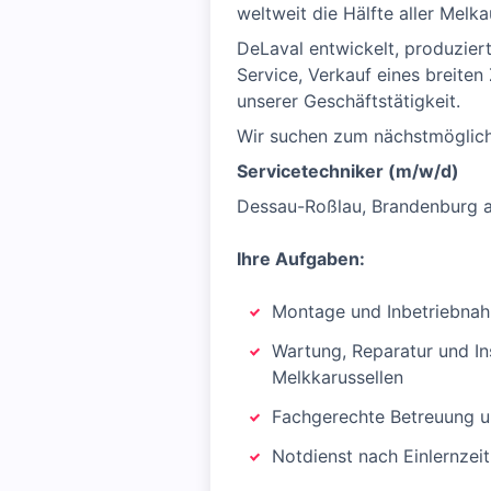
weltweit die Hälfte aller Melk
DeLaval entwickelt, produziert
Service, Verkauf eines breite
unserer Geschäftstätigkeit.
Wir suchen zum nächstmögliche
Servicetechniker (m/w/d)
Dessau-Roßlau, Brandenburg an
Ihre Aufgaben:
Montage und Inbetriebnah
Wartung, Reparatur und In
Melkkarussellen
Fachgerechte Betreuung un
Notdienst nach Einlernzeit