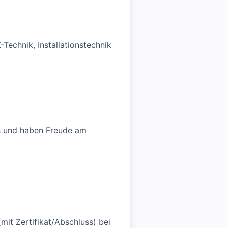
-Technik, Installationstechnik
us und haben Freude am
it Zertifikat/Abschluss) bei