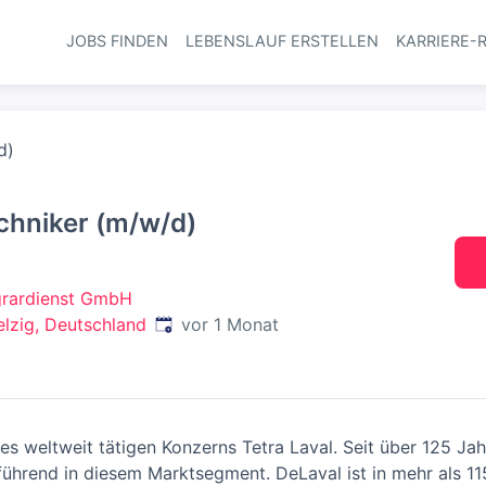
JOBS FINDEN
LEBENSLAUF ERSTELLEN
KARRIERE-
Haupt-Navi
d)
chniker (m/w/d)
rardienst GmbH
Veröffentlicht
:
lzig, Deutschland
vor 1 Monat
es weltweit tätigen Konzerns Tetra Laval. Seit über 125 Ja
ührend in diesem Marktsegment. DeLaval ist in mehr als 115