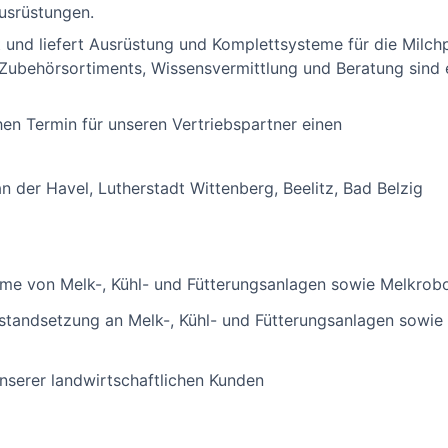
ausrüstungen.
 und liefert Ausrüstung und Komplettsysteme für die Milch
n Zubehörsortiments, Wissensvermittlung und Beratung sind 
n Termin für unseren Vertriebspartner einen
 der Havel, Lutherstadt Wittenberg, Beelitz, Bad Belzig
me von Melk-, Kühl- und Fütterungsanlagen sowie Melkrobo
standsetzung an Melk-, Kühl- und Fütterungsanlagen sowie
serer landwirtschaftlichen Kunden