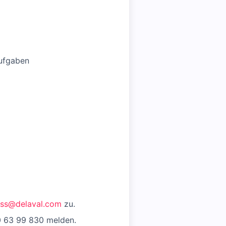
Aufgaben
uss@delaval.com
zu.
0 63 99 830 melden.