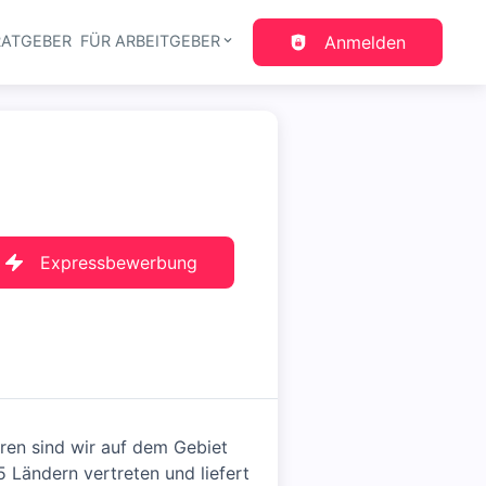
RATGEBER
FÜR ARBEITGEBER
Anmelden
gation
Expressbewerbung
hren sind wir auf dem Gebiet
 Ländern vertreten und liefert