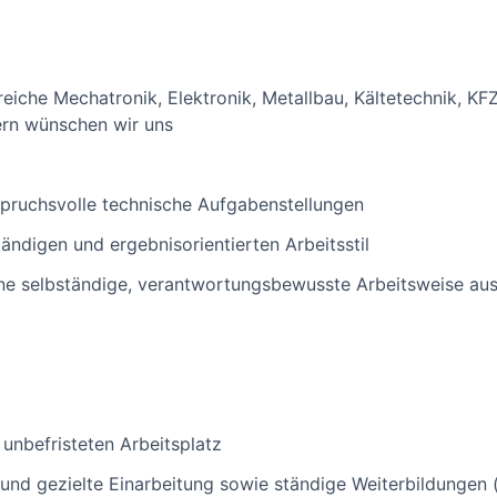
eiche Mechatronik, Elektronik, Metallbau, Kältetechnik, KFZ
ern wünschen wir uns
nspruchsvolle technische Aufgabenstellungen
tändigen und ergebnisorientierten Arbeitsstil
eine selbständige, verantwortungsbewusste Arbeitsweise a
 unbefristeten Arbeitsplatz
nd gezielte Einarbeitung sowie ständige Weiterbildungen (m