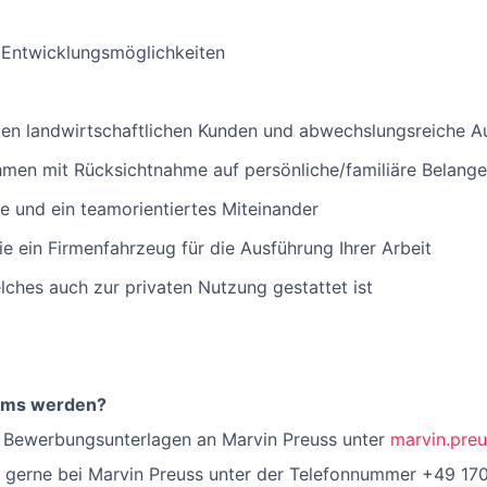
 Entwicklungsmöglichkeiten
ten landwirtschaftlichen Kunden und abwechslungsreiche 
hmen mit Rücksichtnahme auf persönliche/familiäre Belange
e und ein teamorientiertes Miteinander
ie ein Firmenfahrzeug für die Ausführung Ihrer Arbeit
lches auch zur privaten Nutzung gestattet ist
eams werden?
e Bewerbungsunterlagen an Marvin Preuss unter
marvin.pre
h gerne bei Marvin Preuss unter der Telefonnummer +49 17