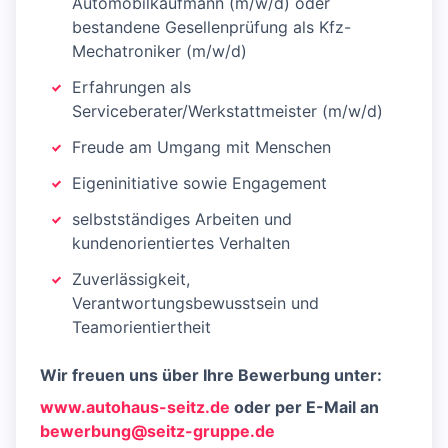
Automobilkaufmann (m/w/d) oder
bestandene Gesellenprüfung als Kfz-
Mechatroniker (m/w/d)
Erfahrungen als
Serviceberater/Werkstattmeister (m/w/d)
Freude am Umgang mit Menschen
Eigeninitiative sowie Engagement
selbstständiges Arbeiten und
kundenorientiertes Verhalten
Zuverlässigkeit,
Verantwortungsbewusstsein und
Teamorientiertheit
Wir freuen uns über Ihre Bewerbung unter:
www.autohaus-seitz.de
oder per E-Mail an
bewerbung@seitz-gruppe.de