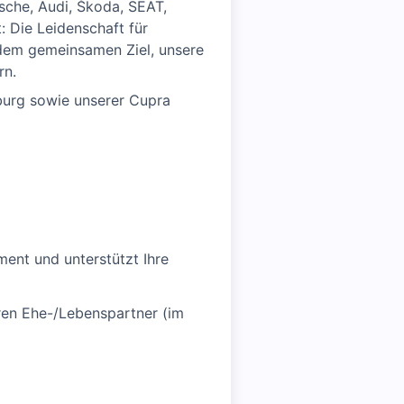
sche, Audi, Škoda, SEAT,
: Die Leidenschaft für
s dem gemeinsamen Ziel, unsere
rn.
urg sowie unserer Cupra
ent und unterstützt Ihre
eren Ehe-/Lebenspartner (im