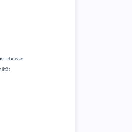
erlebnisse
lität