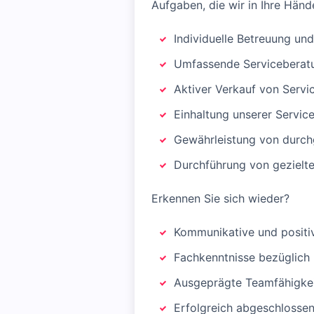
Aufgaben, die wir in Ihre Händ
Individuelle Betreuung un
Umfassende Serviceberat
Aktiver Verkauf von Servi
Einhaltung unserer Servic
Gewährleistung von durch
Durchführung von gezielt
Erkennen Sie sich wieder?
Kommunikative und positiv
Fachkenntnisse bezüglich
Ausgeprägte Teamfähigkeit
Erfolgreich abgeschlosse