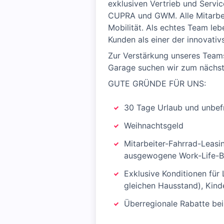
exklusiven Vertrieb und Serv
CUPRA und GWM. Alle Mitarbeit
Mobilität. Als echtes Team le
Kunden als einer der innovativ
Zur Verstärkung unseres Tea
Garage suchen wir zum nächst
GUTE GRÜNDE FÜR UNS:
30 Tage Urlaub und unbefr
Weihnachtsgeld
Mitarbeiter-Fahrrad-Leasi
ausgewogene Work-Life-B
Exklusive Konditionen für
gleichen Hausstand), Kinde
Überregionale Rabatte bei