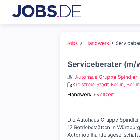
Jobs
Handwerk
Servicebe
Serviceberater (m/
Autohaus Gruppe Spindler
Kreisfreie Stadt Berlin, Berl
Handwerk
+
Vollzeit
Die Autohaus Gruppe Spindler 
17 Betriebsstätten in Würzbur
Automobilhandelsgesellschaften