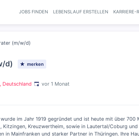
JOBS FINDEN
LEBENSLAUF ERSTELLEN
KARRIERE-
Haupt-Navi
rater (m/w/d)
w/d)
merken
Veröffentlicht
:
in, Deutschland
vor 1 Monat
wurde im Jahr 1919 gegründet und ist heute mit über 700 
g, Kitzingen, Kreuzwertheim, sowie in Lautertal/Coburg un
 in Mainfranken und starker Partner in Thüringen. Ihre Hau