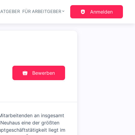
RATGEBER
FÜR ARBEITGEBER
Anmelden
gation
Bewerben
Mitarbeitenden an insgesamt
d Neuhaus eine der größten
ptgeschäftstätigkeit liegt im