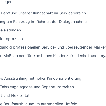
e legen:
d Beratung unserer Kundschaft im Servicebereich
ung am Fahrzeug im Rahmen der Dialogannahme
celeistungen
ekernprozesse
gängig professionellen Service- und überzeugender Marken
en Maßnahmen für eine hohen Kundenzufriedenheit und Loya
e Ausstrahlung mit hoher Kundenorientierung
 Fahrzeugdiagnose und Reparaturarbeiten
 und Flexibilität
ne Berufsausbildung im automobilen Umfeld