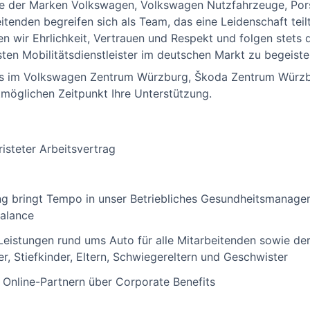
ice der Marken Volkswagen, Volkswagen Nutzfahrzeuge, Por
enden begreifen sich als Team, das eine Leidenschaft teilt
ben wir Ehrlichkeit, Vertrauen und Respekt und folgen stet
sten Mobilitätsdienstleister im deutschen Markt zu begeiste
ms im Volkswagen Zentrum Würzburg, Škoda Zentrum Würzb
möglichen Zeitpunkt Ihre Unterstützung.
isteter Arbeitsvertrag
ng bringt Tempo in unser Betriebliches Gesundheitsmanagem
alance
 Leistungen rund ums Auto für alle Mitarbeitenden sowie d
r, Stiefkinder, Eltern, Schwiegereltern und Geschwister
 Online-Partnern über Corporate Benefits