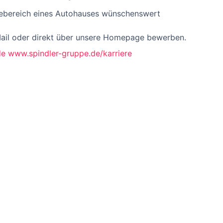
cebereich eines Autohauses wünschenswert
Mail oder direkt über unsere Homepage bewerben.
de
www.spindler-gruppe.de/karriere