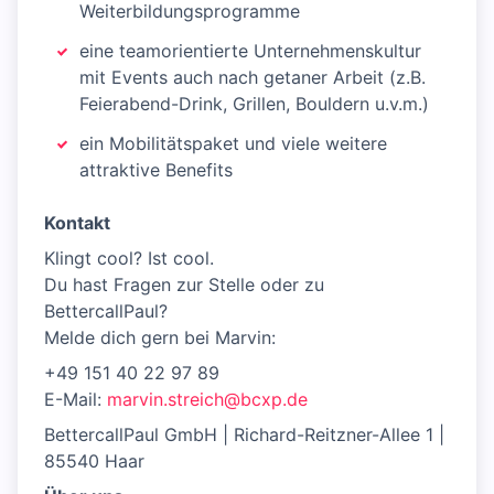
Weiterbildungsprogramme
eine teamorientierte Unternehmenskultur
mit Events auch nach getaner Arbeit (z.B.
Feierabend-Drink, Grillen, Bouldern u.v.m.)
ein Mobilitätspaket und viele weitere
attraktive Benefits
Kontakt
Klingt cool? Ist cool.
Du hast Fragen zur Stelle oder zu
BettercallPaul?
Melde dich gern bei Marvin:
+49 151 40 22 97 89
E-Mail:
marvin.streich@bcxp.de
BettercallPaul GmbH | Richard-Reitzner-Allee 1 |
85540 Haar