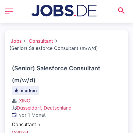
Jobs
Consultant
(Senior) Salesforce Consultant (m/w/d)
(Senior) Salesforce Consultant
(m/w/d)
merken
XING
Düsseldorf, Deutschland
Veröffentlicht
:
vor 1 Monat
Consultant
+
Vollzeit