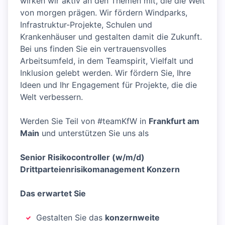
wirken wir aktiv an den Themen mit, die die Welt
von morgen prägen. Wir fördern Windparks,
Infrastruktur-Projekte, Schulen und
Krankenhäuser und gestalten damit die Zukunft.
Bei uns finden Sie ein vertrauensvolles
Arbeitsumfeld, in dem Teamspirit, Vielfalt und
Inklusion gelebt werden. Wir fördern Sie, Ihre
Ideen und Ihr Engagement für Projekte, die die
Welt verbessern.
Werden Sie Teil von #teamKfW in
Frankfurt am
Main
und unterstützen Sie uns als
Senior Risikocontroller (w/m/d)
Drittparteienrisikomanagement Konzern
Das erwartet Sie
Gestalten Sie das
konzernweite