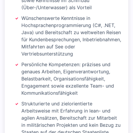
sowie Kenntnisse im Schiffbau
(Über-/Unterwasser) als Vorteil
Wünschenswerte Kenntnisse in
Hochsprachenprogrammierung (C#, .NET,
Java) und Bereitschaft zu weltweiten Reisen
für Kundenbesprechungen, Inbetriebnahmen,
Mitfahrten auf See oder
Vertriebsunterstützung
Persönliche Kompetenzen: präzises und
genaues Arbeiten, Eigenverantwortung,
Belastbarkeit, Organisationsfähigkeit,
Engagement sowie exzellente Team- und
Kommunikationsfähigkeit
Strukturierte und zielorientierte
Arbeitsweise mit Erfahrung in lean- und
agilen Ansätzen, Bereitschaft zur Mitarbeit
in militärischen Projekten und kein Bezug zu
Staaten auf der deutschen Staatenliste