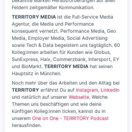
bekannte Marken Herausforderungen auf allen
Feldern zeitgemäßer Kommunikation.
TERRITORY MEDIA
ist die Full-Service Media
Agentur, die Media und Performance
konsequent vernetzt. Performance Media, Geo
Media, Employer Media, Social Advertising
sowie Tech & Data begeistern uns tagtäglich. 60
Kolleg:innen arbeiten für Kunden wie Globus,
SunExpress, Haix, Commerzbank, Intersport, EY
und BioMarkt.
TERRITORY MEDIA
hat seinen
Hauptsitz in München.
Noch mehr über das Arbeiten und den Alltag bei
TERRITORY
erfährst Du auf
Instagram
,
LinkedIn
und natürlich auf unserer
Webseite
. Welche
Themen uns beschäftigen und wie deine
künftigen Kolleg:innen ticken, kannst du in
unserem
One on One - TERRITORY Podcast
herausfinden.