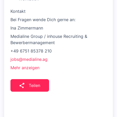
Kontakt
Bei Fragen wende Dich gerne an:
Ina Zimmermann
Medialine Group / inhouse Recruiting &
Bewerbermanagement
+49 6751 85378 210
jobs@medialine.ag
Mehr anzeigen
Teilen