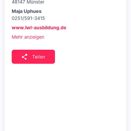
48147 Münster
Maja Uphues
0251/591-3415
www.lwl-ausbildung.de
Mehr anzeigen
Teilen