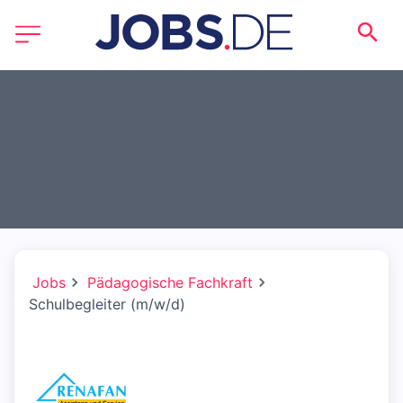
Jobs
Pädagogische Fachkraft
Schulbegleiter (m/w/d)