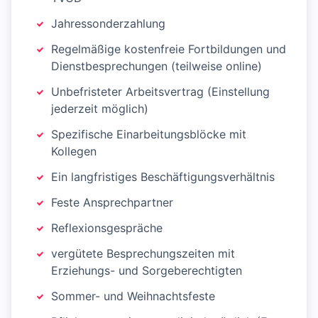
Jahressonderzahlung
Regelmäßige kostenfreie Fortbildungen und
Dienstbesprechungen (teilweise online)
Unbefristeter Arbeitsvertrag (Einstellung
jederzeit möglich)
Spezifische Einarbeitungsblöcke mit
Kollegen
Ein langfristiges Beschäftigungsverhältnis
Feste Ansprechpartner
Reflexionsgespräche
vergütete Besprechungszeiten mit
Erziehungs- und Sorgeberechtigten
Sommer- und Weihnachtsfeste