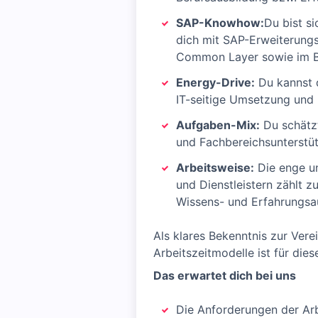
SAP-Knowhow:
Du bist si
dich mit SAP-Erweiterungs
Common Layer sowie im B
Energy-Drive:
Du kannst d
IT-seitige Umsetzung und 
Aufgaben-Mix:
Du schätz
und Fachbereichsunterstü
Arbeitsweise:
Die enge un
und Dienstleistern zählt z
Wissens- und Erfahrungs
Als klares Bekenntnis zur Ver
Arbeitszeitmodelle ist für die
Das erwartet dich bei uns
Die Anforderungen der Arbe