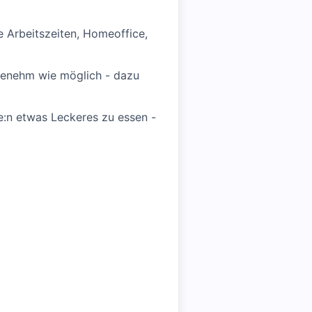
le Arbeitszeiten, Homeoffice,
genehm wie möglich - dazu
de:n etwas Leckeres zu essen -