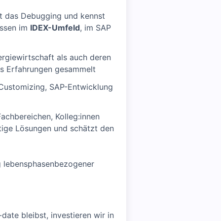
st das Debugging und kennst
issen im
IDEX-Umfeld
, im SAP
rgiewirtschaft als auch deren
its Erfahrungen gesammelt
Customizing, SAP-Entwicklung
achbereichen, Kolleg:innen
altige Lösungen und schätzt den
ung lebensphasenbezogener
ate bleibst, investieren wir in