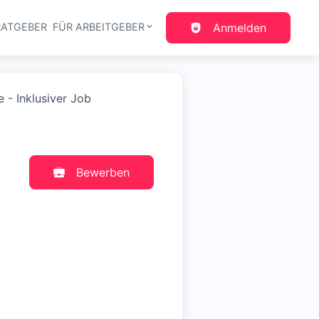
RATGEBER
FÜR ARBEITGEBER
Anmelden
gation
 - Inklusiver Job
Bewerben