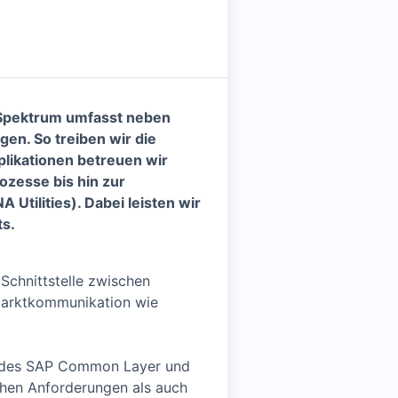
 Spektrum umfasst neben
en. So treiben wir die
likationen betreuen wir
ozesse bis hin zur
 Utilities)
. Dabei leisten wir
ts.
Schnittstelle zwischen
 Marktkommunikation wie
is des SAP Common Layer und
hen Anforderungen als auch