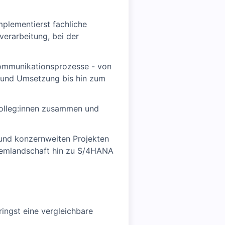
plementierst fachliche
erarbeitung, bei der
kommunikationsprozesse - von
 und Umsetzung bis hin zum
kolleg:innen zusammen und
 und konzernweiten Projekten
temlandschaft hin zu S/4HANA
ingst eine vergleichbare