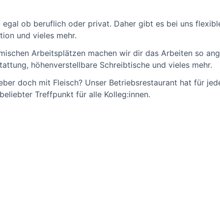
egal ob beruflich oder privat. Daher gibt es bei uns flexib
tion und vieles mehr.
ischen Arbeitsplätzen machen wir dir das Arbeiten so an
tattung, höhenverstellbare Schreibtische und vieles mehr.
eber doch mit Fleisch? Unser Betriebsrestaurant hat für je
eliebter Treffpunkt für alle Kolleg:innen.