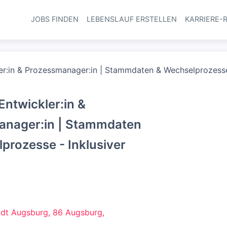
JOBS FINDEN
LEBENSLAUF ERSTELLEN
KARRIERE-
Haupt-Navi
er:in & Prozessmanager:in | Stammdaten & Wechselprozesse
Entwickler:in &
anager:in | Stammdaten
prozesse - Inklusiver
tadt Augsburg, 86 Augsburg,