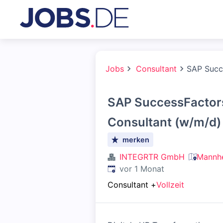
Jobs
Consultant
SAP Succ
SAP SuccessFactor
Consultant (w/m/d)
merken
INTEGRTR GmbH
Mannhe
Veröffentlicht
:
vor 1 Monat
Consultant
+
Vollzeit