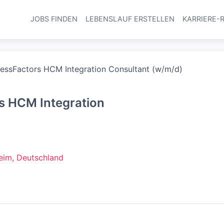
JOBS FINDEN
LEBENSLAUF ERSTELLEN
KARRIERE-
Haupt-Navi
essFactors HCM Integration Consultant (w/m/d)
s HCM Integration
im, Deutschland