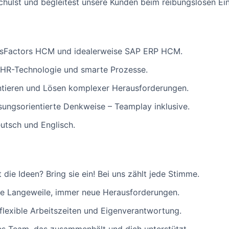
hulst und begleitest unsere Kunden beim reibungslosen Ein
ssFactors HCM und idealerweise SAP ERP HCM.
 HR-Technologie und smarte Prozesse.
ntieren und Lösen komplexer Herausforderungen.
ösungsorientierte Denkweise – Teamplay inklusive.
utsch und Englisch.
die Ideen? Bring sie ein! Bei uns zählt jede Stimme.
e Langeweile, immer neue Herausforderungen.
 flexible Arbeitszeiten und Eigenverantwortung.