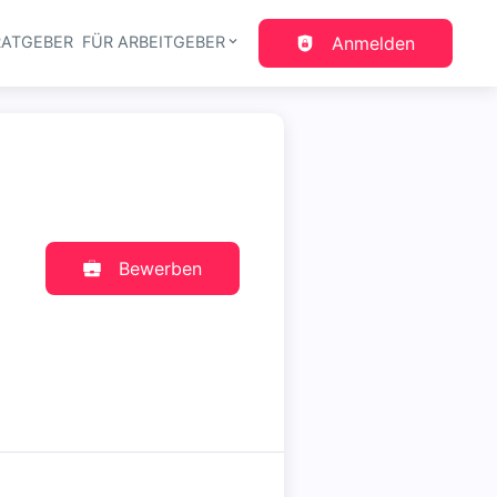
RATGEBER
FÜR ARBEITGEBER
Anmelden
gation
Bewerben