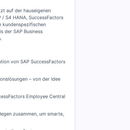
tzt auf der hauseigenen
P / S4 HANA, SuccessFactors
n kundenspezifischen
is der SAP Business
.
ration von SAP SuccessFactors
onslösungen – von der Idee
ccessFactors Employee Central
ollegen zusammen, um smarte,