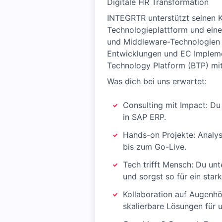
Digitale HR Transformation
INTEGRTR unterstützt seinen K
Technologieplattform und ein
und Middleware-Technologien 
Entwicklungen und EC Implemen
Technology Platform (BTP) mi
Was dich bei uns erwartet:
Consulting mit Impact: Du
in SAP ERP.
Hands-on Projekte: Analy
bis zum Go-Live.
Tech trifft Mensch: Du un
und sorgst so für ein sta
Kollaboration auf Augenh
skalierbare Lösungen für 