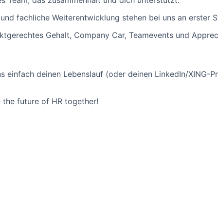
es Team, das zusammenhält und dich unterstützt.
und fachliche Weiterentwicklung stehen bei uns an erster St
arktgerechtes Gehalt, Company Car, Teamevents und Appreci
s einfach deinen Lebenslauf (oder deinen LinkedIn/XING-Pro
the future of HR together!