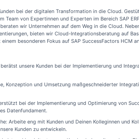
unden bei der digitalen Transformation in die Cloud. Gestü
em Team von Expertinnen und Experten im Bereich SAP ER
beraten wir Unternehmen auf dem Weg in die Cloud. Nebe
tierungen, bieten wir Cloud-Integrationsberatung auf Bas
t einem besonderen Fokus auf SAP SuccessFactors HCM an
 berätst unsere Kunden bei der Implementierung und Integ
se, Konzeption und Umsetzung maßgeschneiderter Integrati
terstützt bei der Implementierung und Optimierung von Su
rkes Datenfundament.
öhe: Arbeite eng mit Kunden und Deinen Kolleginnen und K
unsere Kunden zu entwickeln.