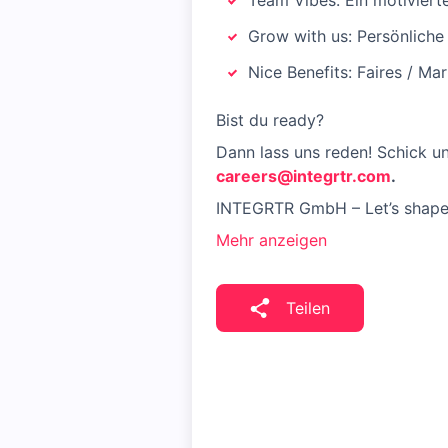
Team Vibes: Ein motiviert
Grow with us: Persönliche 
Nice Benefits: Faires / M
Bist du ready?
Dann lass uns reden! Schick un
careers@integrtr.com
.
INTEGRTR GmbH – Let’s shape 
Mehr anzeigen
Teilen