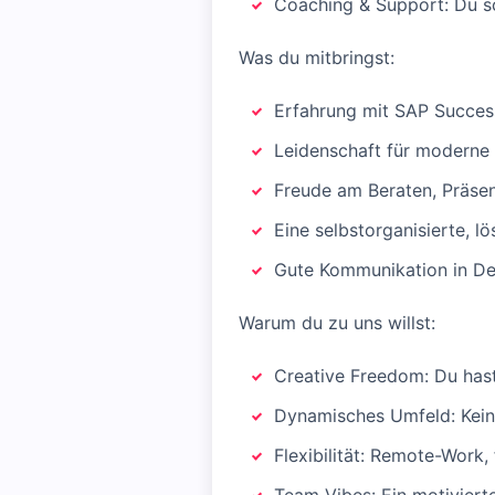
Coaching & Support: Du sc
Was du mitbringst:
Erfahrung mit SAP Succe
Leidenschaft für moderne
Freude am Beraten, Präse
Eine selbstorganisierte, l
Gute Kommunikation in De
Warum du zu uns willst:
Creative Freedom: Du hast 
Dynamisches Umfeld: Kein
Flexibilität: Remote-Work,