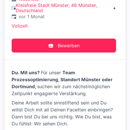
Kreisfreie Stadt Münster, 48 Münster,
+
Deutschland
Veröffentlicht
:
vor 1 Monat
Vollzeit
Bewerben
Du. Mit uns?
Für unser
T
eam
Prozessoptimierung, Standort Münster oder
Dortmund,
suchen wir zum nächstmöglichen
Zeitpunkt engagierte Verstärkung.
Deine Arbeit sollte sinnstiftend sein und Du
willst Dich mit all Deinen Facetten einbringen?
Dann bist Du bei uns richtig. Wie Du bist, was
Du fühlst: Wir sehen Dich.