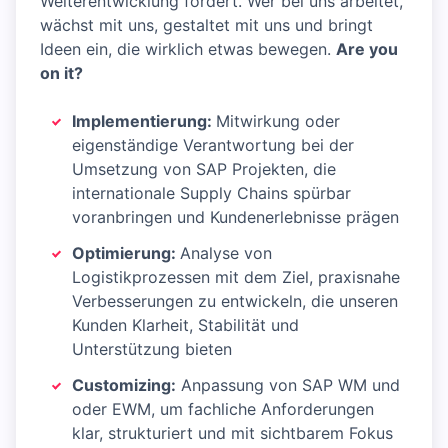
Weiterentwicklung fördert. Wer bei uns arbeitet,
wächst mit uns, gestaltet mit uns und bringt
Ideen ein, die wirklich etwas bewegen.
Are you
on it?
Implementierung:
Mitwirkung oder
eigenständige Verantwortung bei der
Umsetzung von SAP Projekten, die
internationale Supply Chains spürbar
voranbringen und Kundenerlebnisse prägen
Optimierung:
Analyse von
Logistikprozessen mit dem Ziel, praxisnahe
Verbesserungen zu entwickeln, die unseren
Kunden Klarheit, Stabilität und
Unterstützung bieten
Customizing:
Anpassung von SAP WM und
oder EWM, um fachliche Anforderungen
klar, strukturiert und mit sichtbarem Fokus