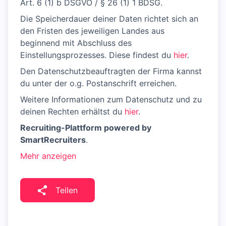
Art. 6 (1) b DSGVO / § 26 (1) 1 BDSG.
Die Speicherdauer deiner Daten richtet sich an
den Fristen des jeweiligen Landes aus
beginnend mit Abschluss des
Einstellungsprozesses. Diese findest du
hier
.
Den Datenschutzbeauftragten der Firma kannst
du unter der o.g. Postanschrift erreichen.
Weitere Informationen zum Datenschutz und zu
deinen Rechten erhältst du
hier
.
Recruiting-Plattform powered by
SmartRecruiters
.
Mehr anzeigen
Teilen