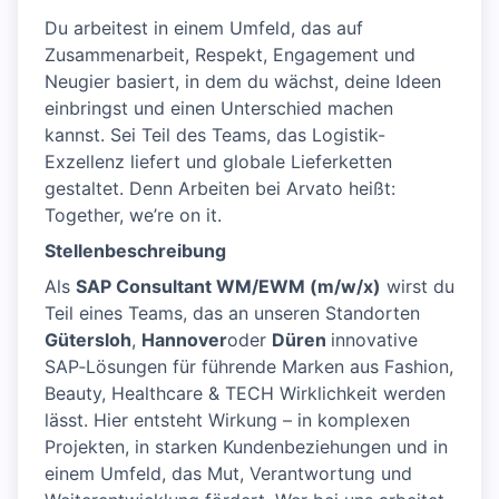
Du arbeitest in einem Umfeld, das auf
Zusammenarbeit, Respekt, Engagement und
Neugier basiert, in dem du wächst, deine Ideen
einbringst und einen Unterschied machen
kannst. Sei Teil des Teams, das Logistik-
Exzellenz liefert und globale Lieferketten
gestaltet. Denn Arbeiten bei Arvato heißt:
Together, we’re on it.
Stellenbeschreibung
Als
SAP Consultant WM/EWM (m/w/x)
wirst du
Teil eines Teams, das an unseren Standorten
Gütersloh
,
Hannover
oder
Düren
innovative
SAP‑Lösungen für führende Marken aus Fashion,
Beauty, Healthcare & TECH Wirklichkeit werden
lässt. Hier entsteht Wirkung – in komplexen
Projekten, in starken Kundenbeziehungen und in
einem Umfeld, das Mut, Verantwortung und