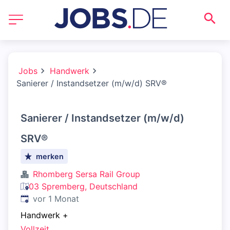
Jobs
Handwerk
Sanierer / Instandsetzer (m/w/d) SRV®
Sanierer / Instandsetzer (m/w/d)
SRV®
merken
Rhomberg Sersa Rail Group
03 Spremberg, Deutschland
Veröffentlicht
:
vor 1 Monat
Handwerk
+
Vollzeit