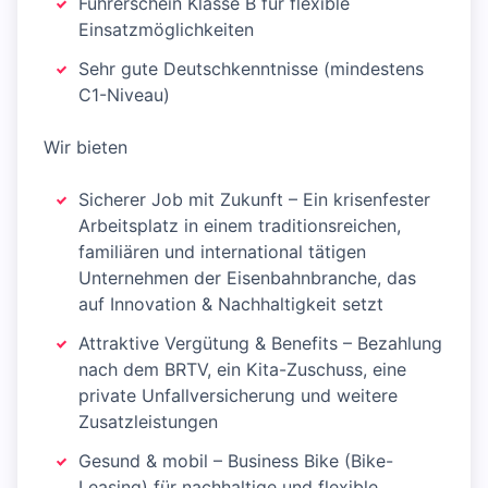
Führerschein Klasse B für flexible
Einsatzmöglichkeiten
Sehr gute Deutschkenntnisse (mindestens
C1-Niveau)
Wir bieten
Sicherer Job mit Zukunft – Ein krisenfester
Arbeitsplatz in einem traditionsreichen,
familiären und international tätigen
Unternehmen der Eisenbahnbranche, das
auf Innovation & Nachhaltigkeit setzt
Attraktive Vergütung & Benefits – Bezahlung
nach dem BRTV, ein Kita-Zuschuss, eine
private Unfallversicherung und weitere
Zusatzleistungen
Gesund & mobil – Business Bike (Bike-
Leasing) für nachhaltige und flexible