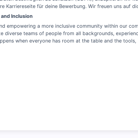
ere Karriereseite für deine Bewerbung. Wir freuen uns auf di
and Inclusion
d empowering a more inclusive community within our compa
ate diverse teams of people from all backgrounds, experien
happens when everyone has room at the table and the tools,