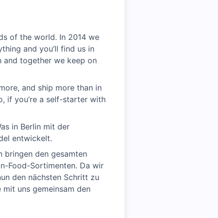
ds of the world. In 2014 we
thing and you’ll find us in
sh and together we keep on
d more, and ship more than in
 if you’re a self-starter with
s in Berlin mit der
el entwickelt.
rn bringen den gesamten
Non-Food-Sortimenten. Da wir
nun den nächsten Schritt zu
ie mit uns gemeinsam den