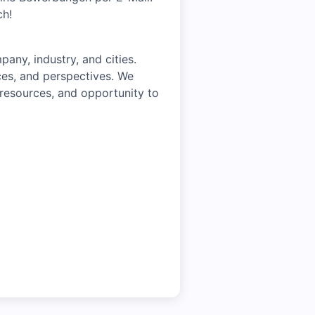
ch!
ny, industry, and cities.
ces, and perspectives. We
 resources, and opportunity to