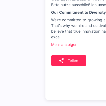
Bitte nutze ausschließlich uns
Our Commitment to Diversity 
We’re committed to growing an
That’s why we hire and cultiv
believe that true innovation 
excel.
Mehr anzeigen
Teilen