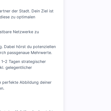
tner der Stadt. Dein Ziel ist
diese zu optimalen
astbare Netzwerke zu
. Dabei hörst du potenziellen
durch passgenaue Mehrwerte.
 1–2 Tagen strategischer
l. gelegentlicher
 perfekte Abbildung deiner
en.