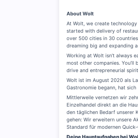
About Wolt
At Wolt, we create technology 
started with delivery of restau
over 500 cities in 30 countri
dreaming big and expanding a
Working at Wolt isn’t always ea
most other companies. You’ll be
drive and entrepreneurial spirit
Wolt ist im August 2020 als La
Gastronomie begann, hat sich 
Mittlerweile vernetzen wir ze
Einzelhandel direkt an die Ha
den täglichen Bedarf unserer K
gehen: Wir erweitern unsere A
Standard für modernen Quick-
Deine Hauptaufgaben bei Wol