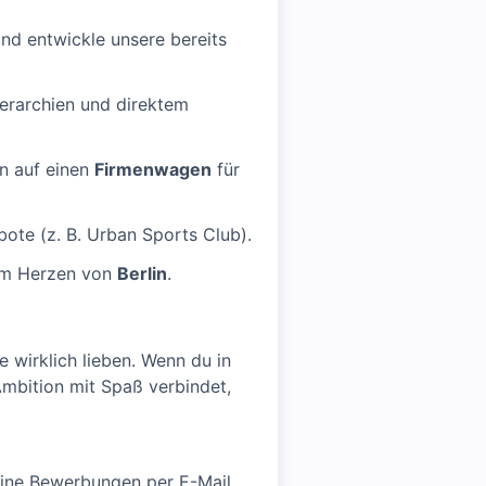
nd entwickle unsere bereits
erarchien und direktem
n auf einen
Firmenwagen
für
te (z. B. Urban Sports Club).
 im Herzen von
Berlin
.
 wirklich lieben. Wenn du in
mbition mit Spaß verbindet,
ine Bewerbungen per E-Mail.