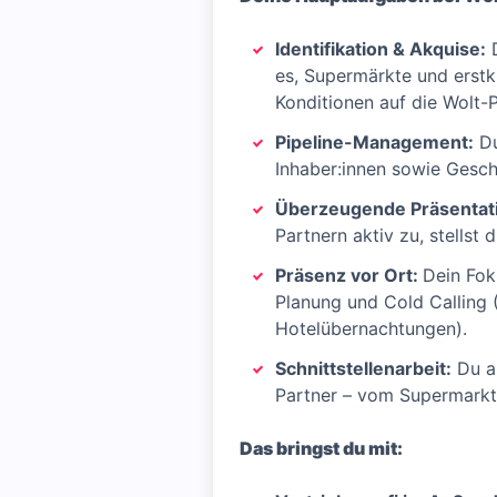
Identifikation & Akquise:
D
es, Supermärkte und erst
Konditionen auf die Wolt-P
Pipeline-Management:
Du
Inhaber:innen sowie Geschä
Überzeugende Präsentat
Partnern aktiv zu, stells
Präsenz vor Ort:
Dein Fok
Planung und Cold Calling 
Hotelübernachtungen).
Schnittstellenarbeit:
Du a
Partner – vom Supermarkt 
Das bringst du mit: