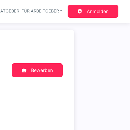
RATGEBER
FÜR ARBEITGEBER
Anmelden
gation
Bewerben