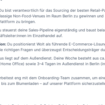
u bist verantwortlich für das Sourcing der besten Retail-Par
klassige Non-Food-Venues im Raum Berlin zu gewinnen und 
lattform zu bringen.
 steuerst deine Sales-Pipeline eigenständig und baust bel
ftsleiter:innen im Einzelhandel auf.
ion:
Du positionierst Wolt als führende E-Commerce-Lösung
t die richtigen Fragen und überzeugst Entscheidungsträger 
us liegt auf dem Außendienst. Deine Woche besteht aus ca.
(Home Office) sowie 3–4 Tagen im Außendienst in Berlin (ink
rbeitest eng mit dem Onboarding-Team zusammen, um eine
bis zum Blumenladen – auf unserer Plattform sicherzustell