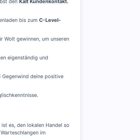
ebst den
Kalt Kundenkontakt.
enladen bis zum
C-Level-
r Wolt gewinnen, um unseren
äten eigenständig und
ei Gegenwind deine positive
lischkenntnisse.
ist es, den lokalen Handel so
n Warteschlangen im