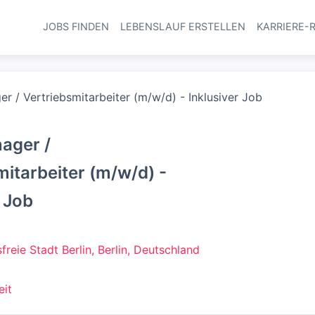
JOBS FINDEN
LEBENSLAUF ERSTELLEN
KARRIERE-
Haupt-Navi
r / Vertriebsmitarbeiter (m/w/d) - Inklusiver Job
ager /
mitarbeiter (m/w/d) -
r Job
sfreie Stadt Berlin, Berlin, Deutschland
eit