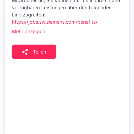
Mitarbeiter an; Sie können auf die in Ihrem Land
verfügbaren Leistungen über den folgenden
Link zugreifen:
https://jobs.sw.siemens.com/benefits/
Mehr anzeigen
Teilen