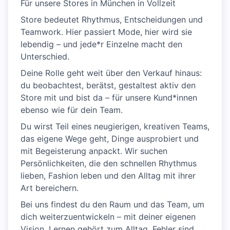
Für unsere Stores in München in Vollzeit
Store bedeutet Rhythmus, Entscheidungen und
Teamwork. Hier passiert Mode, hier wird sie
lebendig – und jede*r Einzelne macht den
Unterschied.
Deine Rolle geht weit über den Verkauf hinaus:
du beobachtest, berätst, gestaltest aktiv den
Store mit und bist da – für unsere Kund*innen
ebenso wie für dein Team.
Du wirst Teil eines neugierigen, kreativen Teams,
das eigene Wege geht, Dinge ausprobiert und
mit Begeisterung anpackt. Wir suchen
Persönlichkeiten, die den schnellen Rhythmus
lieben, Fashion leben und den Alltag mit ihrer
Art bereichern.
Bei uns findest du den Raum und das Team, um
dich weiterzuentwickeln – mit deiner eigenen
Vision. Lernen gehört zum Alltag. Fehler sind