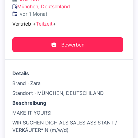
München, Deutschland
Veröffentlicht
:
vor 1 Monat
Vertrieb
+
Teilzeit
+
Bewerben
Details
Brand · Zara
Standort · MÜNCHEN, DEUTSCHLAND
Beschreibung
MAKE IT YOURS!
WIR SUCHEN DICH ALS SALES ASSISTANT /
VERKÄUFER*IN (m/w/d)