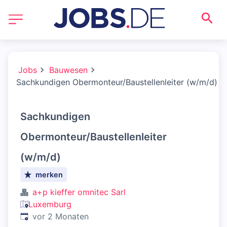
Jobs
Bauwesen
Sachkundigen Obermonteur/Baustellenleiter (w/m/d)
Sachkundigen
Obermonteur/Baustellenleiter
(w/m/d)
merken
a+p kieffer omnitec Sarl
Luxemburg
Veröffentlicht
:
vor 2 Monaten