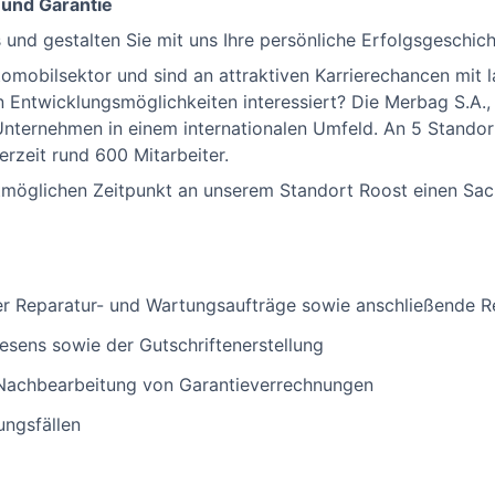
und Garantie
und gestalten Sie mit uns Ihre persönliche Erfolgsgeschich
tomobilsektor und sind an attraktiven Karrierechancen mit l
 Entwicklungsmöglichkeiten interessiert? Die Merbag S.A.,
Unternehmen in einem internationalen Umfeld. An 5 Stand
rzeit rund 600 Mitarbeiter.
tmöglichen Zeitpunkt an unserem Standort Roost einen Sa
er Reparatur- und Wartungsaufträge sowie anschließende R
sens sowie der Gutschriftenerstellung
Nachbearbeitung von Garantieverrechnungen
ungsfällen