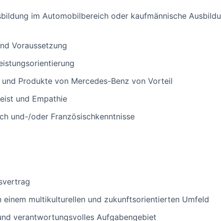
bildung im Automobilbereich oder kaufmännische Ausbildun
ind Voraussetzung
istungsorientierung
e und Produkte von Mercedes-Benz von Vorteil
eist und Empathie
sch und-/oder Französischkenntnisse
svertrag
in einem multikulturellen und zukunftsorientierten Umfeld
und verantwortungsvolles Aufgabengebiet