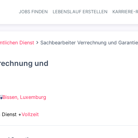
JOBS FINDEN
LEBENSLAUF ERSTELLEN
KARRIERE-
Haupt-Navi
ntlichen Dienst
Sachbearbeiter Verrechnung und Garanti
rrechnung und
Bissen, Luxemburg
 Dienst
+
Vollzeit