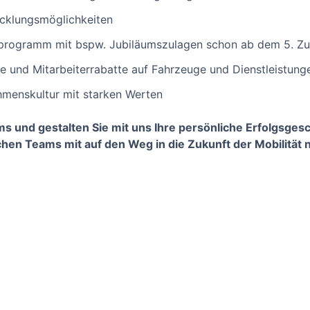
icklungsmöglichkeiten
programm mit bspw. Jubiläumszulagen schon ab dem 5. Zug
e und Mitarbeiterrabatte auf Fahrzeuge und Dienstleistung
hmenskultur mit starken Werten
s und gestalten Sie mit uns Ihre persönliche Erfolgsges
chen Teams mit auf den Weg in die Zukunft der Mobilität