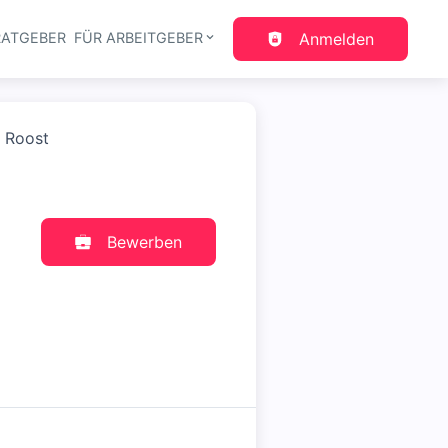
RATGEBER
FÜR ARBEITGEBER
Anmelden
gation
e Roost
Bewerben