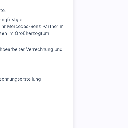
te!
angfristiger
 Ihr Mercedes-Benz Partner in
orten im Großherzogtum
chbearbeiter Verrechnung und
echnungserstellung