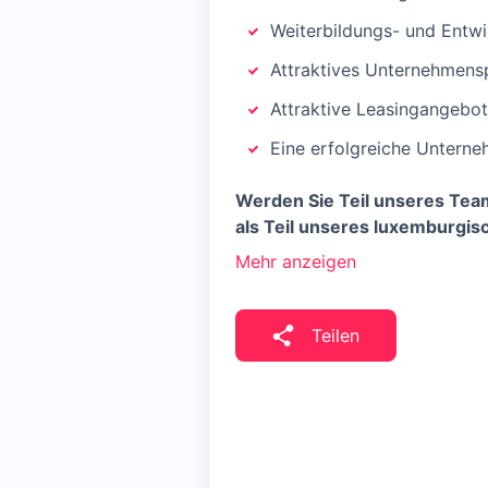
Weiterbildungs- und Entw
Attraktives Unternehmens
Attraktive Leasingangebot
Eine erfolgreiche Unterne
Werden Sie Teil unseres Team
als Teil unseres luxemburgis
Mehr anzeigen
Teilen