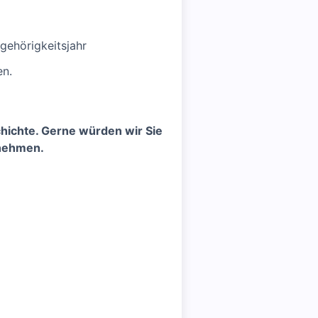
ehörigkeitsjahr
en.
chichte. Gerne würden wir Sie
 nehmen.