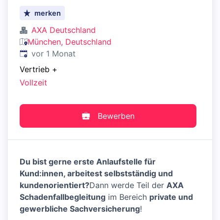
merken
AXA Deutschland
München, Deutschland
Veröffentlicht
:
vor 1 Monat
Vertrieb
+
Vollzeit
Bewerben
Du bist gerne erste Anlaufstelle für
Kund:innen, arbeitest selbstständig und
kundenorientiert?
Dann werde Teil der
AXA
Schadenfallbegleitung
im Bereich
private und
gewerbliche Sachversicherung
!