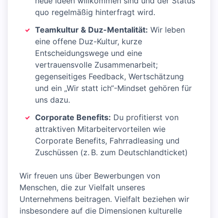
neue Ideen willkommen sind und der Status
quo regelmäßig hinterfragt wird.
Teamkultur & Duz-Mentalität:
Wir leben
eine offene Duz-Kultur, kurze
Entscheidungswege und eine
vertrauensvolle Zusammenarbeit;
gegenseitiges Feedback, Wertschätzung
und ein „Wir statt ich“-Mindset gehören für
uns dazu.
Corporate Benefits:
Du profitierst von
attraktiven Mitarbeitervorteilen wie
Corporate Benefits, Fahrradleasing und
Zuschüssen (z. B. zum Deutschlandticket)
Wir freuen uns über Bewerbungen von
Menschen, die zur Vielfalt unseres
Unternehmens beitragen. Vielfalt beziehen wir
insbesondere auf die Dimensionen kulturelle