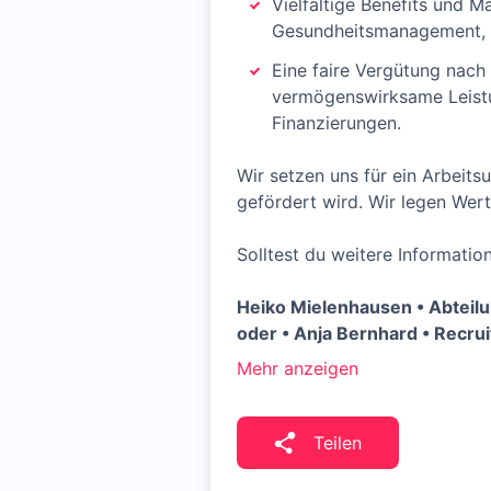
Vielfältige Benefits und M
Gesundheitsmanagement, Zu
Eine faire Vergütung nach
vermögenswirksame Leist
Finanzierungen.
Wir setzen uns für ein Arbeitsu
gefördert wird. Wir legen We
Solltest du weitere Informatio
Heiko Mielenhausen • Abteil
oder • Anja Bernhard • Recru
Mehr anzeigen
Teilen