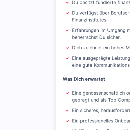
Du besitzt fundierte fina
Du verfügst über Berufser
Finanzinstitutes.
Erfahrungen im Umgang m
beherrschst Du sicher.
Dich zeichnet ein hohes Ma
Eine ausgeprägte Leistung
eine gute Kommunikationsfä
Was Dich erwartet
Eine genossenschaftlich o
geprägt und als Top Comp
Ein sicheres, herausforder
Ein professionelles Onboa