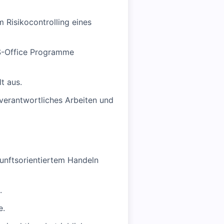
 Risikocontrolling eines
S-Office Programme
t aus.
verantwortliches Arbeiten und
kunftsorientiertem Handeln
.
e.