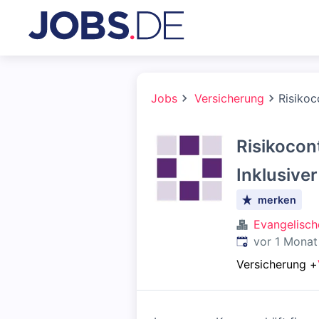
Jobs
Versicherung
Risikoc
Risikocont
Inklusive
merken
Evangelisch
Veröffentlicht
:
vor 1 Monat
Versicherung
+