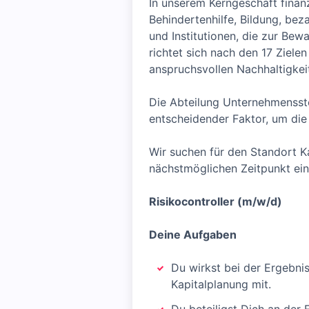
In unserem Kerngeschäft finan
Behindertenhilfe, Bildung, be
und Institutionen, die zur Be
richtet sich nach den 17 Ziel
anspruchsvollen Nachhaltigke
Die Abteilung Unternehmensste
entscheidender Faktor, um die
Wir suchen für den Standort K
nächstmöglichen Zeitpunkt ei
Risikocontroller (m/w/d)
Deine Aufgaben
Du wirkst bei der Ergebni
Kapitalplanung mit.