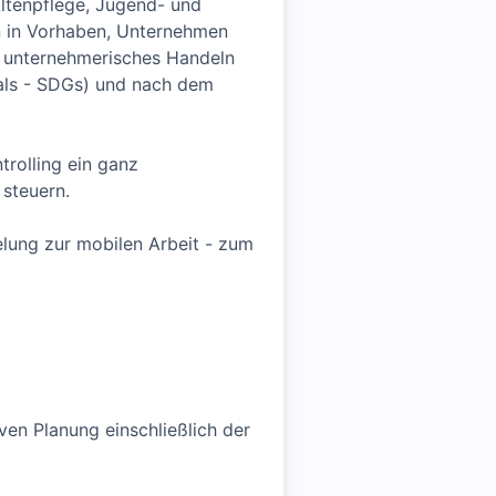
Altenpflege, Jugend- und
en in Vorhaben, Unternehmen
er unternehmerisches Handeln
oals - SDGs) und nach dem
rolling ein ganz
 steuern.
elung zur mobilen Arbeit - zum
en Planung einschließlich der