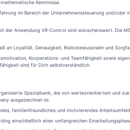
nzmathematische Kenntnisse.
fahrung im Bereich der Unternehmenssteuerung und/oder im
it der Anwendung VR-Control sind wünschenswert. Die M
ß an Loyalität, Genauigkeit, Risikobewusstsein und Sorgfal
smotivation, Kooperations- und Teamfähigkeit sowie eigen
higkeit sind für Dich selbstverständlich.
rganisierte Spezialbank, die von werteorientiertem und zu
any ausgezeichnet ist.
ndes, familienfreundliches und motivierendes Arbeitsumfeld
rding einschließlich einer umfangreichen Einarbeitungsphas