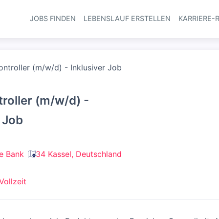
JOBS FINDEN
LEBENSLAUF ERSTELLEN
KARRIERE-
Haupt-Navi
ontroller (m/w/d) - Inklusiver Job
roller (m/w/d) -
r Job
e Bank
34 Kassel, Deutschland
Vollzeit