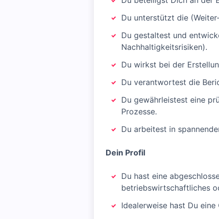
Du beteiligst Dich an der E
Du unterstützt die (Weite
Du gestaltest und entwicke
Nachhaltigkeitsrisiken).
Du wirkst bei der Erstellun
Du verantwortest die Beri
Du gewährleistest eine pr
Prozesse.
Du arbeitest in spannende
Dein Profil
Du hast eine abgeschloss
betriebswirtschaftliches 
Idealerweise hast Du eine 