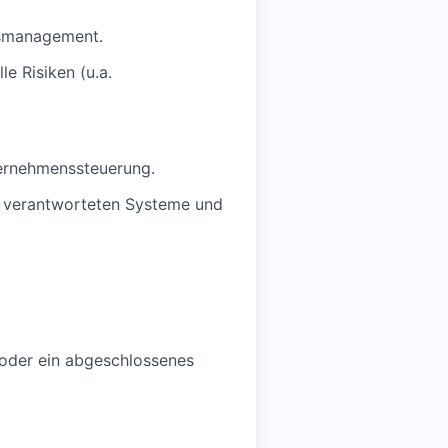
tsmanagement.
e Risiken (u.a.
ternehmenssteuerung.
r verantworteten Systeme und
oder ein abgeschlossenes