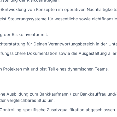
rstellung der Risikostrategien.
r-)Entwicklung von Konzepten im operativen Nachhaltigkei
lst Steuerungssysteme für wesentliche sowie nichtfinanziell
g der Risikoinventur mit.
chterstattung für Deinen Verantwortungsbereich in der Un
üfungssichere Dokumentation sowie die Ausgestaltung alle
n Projekten mit und bist Teil eines dynamischen Teams.
ene Ausbildung zum Bankkaufmann / zur Bankkauffrau und/
oder vergleichbares Studium.
Controlling-spezifische Zusatzqualifikation abgeschlossen.