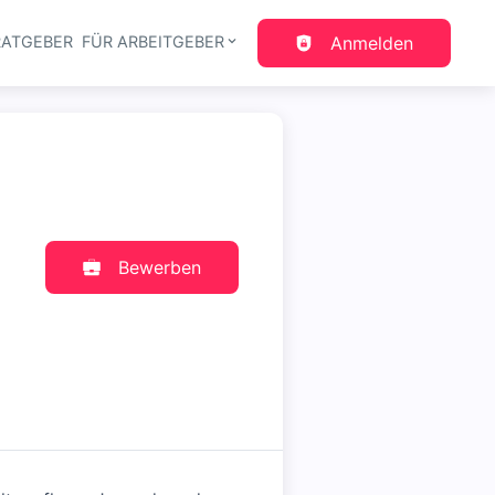
RATGEBER
FÜR ARBEITGEBER
Anmelden
gation
Bewerben