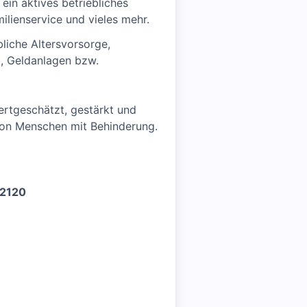
ein aktives betriebliches
lienservice und vieles mehr.
liche Altersvorsorge,
, Geldanlagen bzw.
wertgeschätzt, gestärkt und
von Menschen mit Behinderung.
-2120