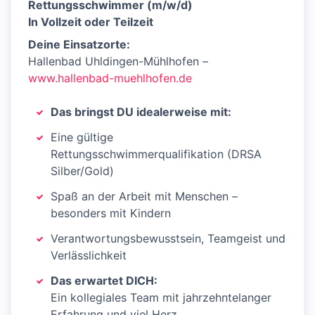
Rettungsschwimmer (m/w/d)
In Vollzeit oder Teilzeit
Deine Einsatzorte:
Hallenbad Uhldingen-Mühlhofen –
www.hallenbad-muehlhofen.de
Das bringst DU idealerweise mit:
Eine gültige
Rettungsschwimmerqualifikation (DRSA
Silber/Gold)
Spaß an der Arbeit mit Menschen –
besonders mit Kindern
Verantwortungsbewusstsein, Teamgeist und
Verlässlichkeit
Das erwartet DICH:
Ein kollegiales Team mit jahrzehntelanger
Erfahrung und viel Herz