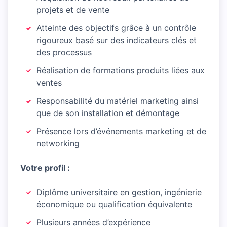
projets et de vente
Atteinte des objectifs grâce à un contrôle
rigoureux basé sur des indicateurs clés et
des processus
Réalisation de formations produits liées aux
ventes
Responsabilité du matériel marketing ainsi
que de son installation et démontage
Présence lors d’événements marketing et de
networking
Votre profil :
Diplôme universitaire en gestion, ingénierie
économique ou qualification équivalente
Plusieurs années d’expérience