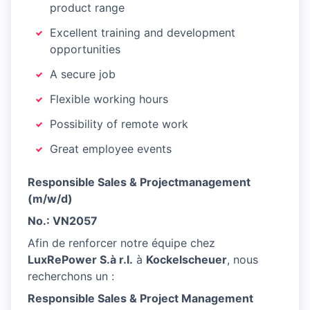
product range
Excellent training and development
opportunities
A secure job
Flexible working hours
Possibility of remote work
Great employee events
Responsible Sales & Projectmanagement
(m/w/d)
No.: VN2057
Afin de renforcer notre équipe chez
LuxRePower S.à r.l.
à
Kockelscheuer
, nous
recherchons un :
Responsible Sales & Project Management