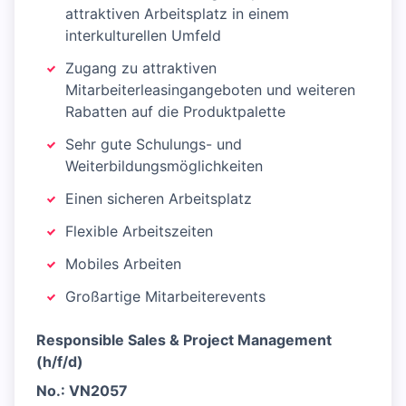
attraktiven Arbeitsplatz in einem
interkulturellen Umfeld
Zugang zu attraktiven
Mitarbeiterleasingangeboten und weiteren
Rabatten auf die Produktpalette
Sehr gute Schulungs- und
Weiterbildungsmöglichkeiten
Einen sicheren Arbeitsplatz
Flexible Arbeitszeiten
Mobiles Arbeiten
Großartige Mitarbeiterevents
Responsible Sales & Project Management
(h/f/d)
No.: VN2057