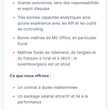
Grande autonomie, sens des responsabilités
et esprit d’équipe
Très bonnes capacités analytiques ainsi
qu’une expérience avec les KPI et les outils
de controlling
Bonne maîtrise de MS Office, en particulier
Excel
Maîtrise fluide de l’allemand, de l’anglais et
du français à l’oral et à l’écrit ; le
luxembourgeois est un atout
Ce que nous offrons :
Un contrat à durée indéterminée
Un package salarial attractif et lié à la
performance