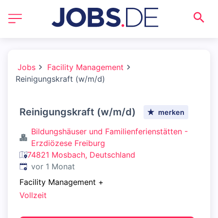
Jobs
Facility Management
Reinigungskraft (w/m/d)
Reinigungskraft (w/m/d)
merken
Bildungshäuser und Familienferienstätten -
Erzdiözese Freiburg
74821 Mosbach, Deutschland
Veröffentlicht
:
vor 1 Monat
Facility Management
+
Vollzeit