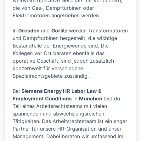
weltweite operative Geschäft mit Verdichtern,
die von Gas-, Dampfturbinen oder
Elektromotoren angetrieben werden.
In
Dresden
und
Görlitz
werden Transformatoren
und Dampfturbinen hergestellt, die wichtige
Bestandteile der Energiewende sind. Die
Kollegen vor Ort beraten ebenfalls das
operative Geschäft, sind jedoch zusätzlich
konzernweit für verschiedene
Spezialrechtsgebiete zuständig.
Bei
Siemens Energy HR Labor Law &
Employment Conditions
in
München
bist du
Teil eines Arbeitsrechtsteams mit vielen
spannenden und abwechslungsreichen
Tätigkeiten. Das Arbeitsrechtsteam ist ein enger
Partner für unsere HR-Organisation und unser
Management. Dabei beraten wir umfassend im