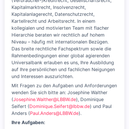
(Verbraucher-)Kreditrecht, Gesellschaftsrecht,
Kapitalmarktrecht, Insolvenzrecht,
Kapitalanlagerecht, Datenschutzrecht,
Kartellrecht und Arbeitsrecht. In einem
kollegialen und motivierten Team mit flacher
Hierarchie beraten wir rechtlich auf hohem
Niveau – häufig mit internationalen Bezügen.
Das breite rechtliche Fachspektrum sowie die
Rahmenbedingungen einer global agierenden
Universalbank erlauben es uns, Ihre Ausbildung
auf Ihre persönlichen und fachlichen Neigungen
und Interessen auszurichten.
Mit Fragen zu den Aufgaben und Anforderungen
wenden Sie sich bitte an: Josephine Walther
(
Josephine.Walther@LBBW.de
), Dominique
Seifert (
Dominique.Seifert@lbbw.de
) und Paul
Anders (
Paul.Anders@LBBW.de
).
Ihre Aufgaben: