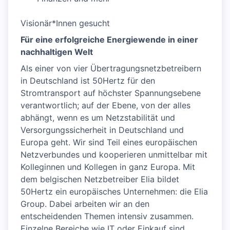
Visionär*Innen gesucht
Für eine erfolgreiche Energiewende in einer
nachhaltigen Welt
Als einer von vier Über­tragungs­netzbetreibern
in Deutschland ist 50Hertz für den
Stromtransport auf höchster Spannungsebene
verant­wortlich; auf der Ebene, von der alles
abhängt, wenn es um Netzstabilität und
Versorgungs­sicherheit in Deutschland und
Europa geht. Wir sind Teil eines europäischen
Netzverbundes und kooperieren unmittelbar mit
Kolleginnen und Kollegen in ganz Europa. Mit
dem belgischen Netzbetreiber Elia bildet
50Hertz ein europäisches Unter­nehmen: die Elia
Group. Dabei arbeiten wir an den
entscheidenden Themen intensiv zusammen.
Einzelne Bereiche wie IT oder Einkauf sind