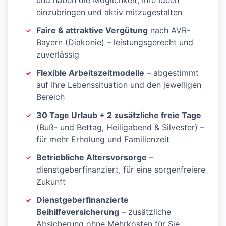
und haben die Möglichkeit, Ihre Ideen
einzubringen und aktiv mitzugestalten
Faire & attraktive Vergütung
nach AVR-
Bayern (Diakonie) – leistungsgerecht und
zuverlässig
Flexible Arbeitszeitmodelle
– abgestimmt
auf Ihre Lebenssituation und den jeweiligen
Bereich
30 Tage Urlaub + 2 zusätzliche freie Tage
(Buß- und Bettag, Heiligabend & Silvester) –
für mehr Erholung und Familienzeit
Betriebliche Altersvorsorge
–
dienstgeberfinanziert, für eine sorgenfreiere
Zukunft
Dienstgeberfinanzierte
Beihilfeversicherung
– zusätzliche
Absicherung ohne Mehrkosten für Sie