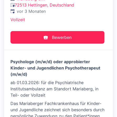
72513 Hettingen, Deutschland
Veröffentlicht
:
vor 3 Monaten
Vollzeit
Bewerben
Psychologe (m/w/d) oder approbierter
Kinder- und Jugendlichen Psychotherapeut
(m/w/d)
ab 01.03.2026: für die Psychiatrische
Institutsambulanz am Standort Mariaberg, in
Teil- oder Vollzeit
Das Mariaberger Fachkrankenhaus für Kinder-
und Jugendliche zeichnet sich besonders durch
persönliche Zuwendung zu den Patient*innen