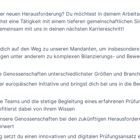
ner neuen Herausforderung? Du möchtest in deinem Arbeits
st eine Tätigkeit mit einem tieferen gemeinschaftlichen S
meinsam mit uns in deinen nächsten Karriereschritt!
dich auf den Weg zu unseren Mandanten, um insbesondere
ngen unter anderem zu komplexen Bilanzierungs- und Bewe
ne Genossenschaften unterschiedlichster Größen und Branc
der europäischen Initiative und bringst dich bei uns in die 
Teams und die stetige Begleitung eines erfahrenen Prüfung
fitierst dabei von ihrem Wissen
unsere Genossenschaften bei den zukünftigen Herausforder
hrwert
g setzt du einen innovativen und digitalen Prüfungsansatz ei