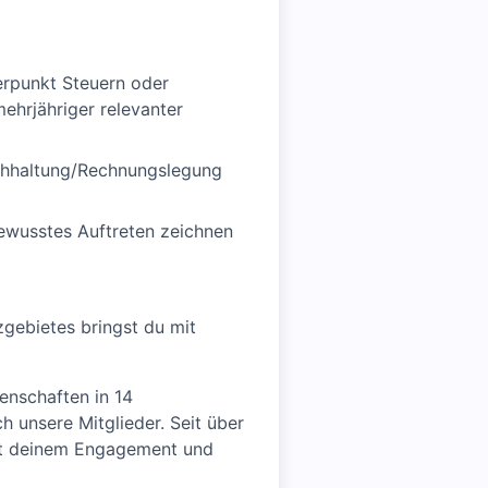
erpunkt Steuern oder
ehrjähriger relevanter
Buchhaltung/Rechnungslegung
bewusstes Auftreten zeichnen
zgebietes bringst du mit
n­schaften in 14
 unsere Mitglieder. Seit über
Mit deinem Engagement und