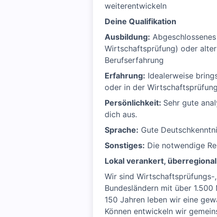
weiterentwickeln
Deine Qualifikation
Ausbildung:
Abgeschlossenes 
Wirtschaftsprüfung) oder alter
Berufserfahrung
Erfahrung:
Idealerweise bring
oder in der Wirtschaftsprüfun
Persönlichkeit:
Sehr gute anal
dich aus.
Sprache:
Gute Deutschkenntn
Sonstiges:
Die notwendige Reis
Lokal verankert, überregional
Wir sind Wirtschaftsprüfungs-
Bundesländern mit über 1.500 
150 Jahren leben wir eine gew
Können entwickeln wir gemeins