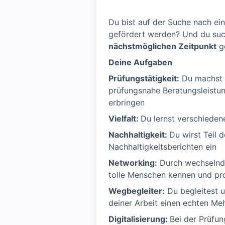
Du bist auf der Suche nach ei
gefördert werden? Und du such
nächstmöglichen Zeitpunkt
ge
Deine Aufgaben
Prüfungstätigkeit:
Du machst 
prüfungsnahe Beratungsleistu
erbringen
Vielfalt:
Du lernst verschiede
Nachhaltigkeit:
Du wirst Teil 
Nachhaltigkeitsberichten ein
Networking:
Durch wechselnde 
tolle Menschen kennen und pro
Wegbegleiter:
Du begleitest 
deiner Arbeit einen echten Me
Digitalisierung:
Bei der Prüfun