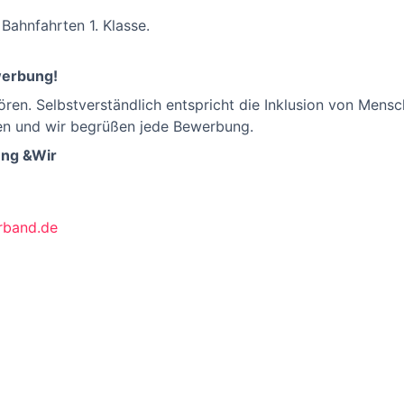
Bahnfahrten 1. Klasse.
werbung!
ören. Selbstverständlich entspricht die Inklusion von Men
n und wir begrüßen jede Bewerbung.
ung &Wir
rband.de