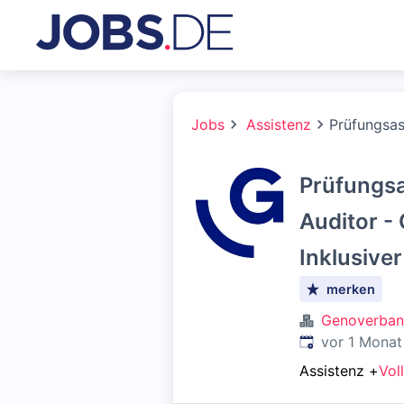
Jobs
Assistenz
Prüfungsas
Prüfungsa
Auditor -
Inklusive
merken
Genoverband
Veröffentlicht
:
vor 1 Monat
Assistenz
+
Voll