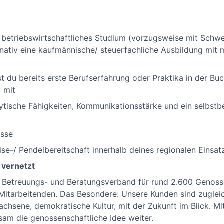
betriebswirtschaftliches Studium (vorzugsweise mit Schw
nativ eine kaufmännische/ steuerfachliche Ausbildung mit m
st du bereits erste Berufserfahrung oder Praktika in der 
g mit
ytische Fähigkeiten, Kommunikationsstärke und ein selbst
isse
e-/ Pendelbereitschaft innerhalb deines regionalen Einsat
 vernetzt
, Betreuungs- und Beratungsverband für rund 2.600 Genosse
Mitarbeitenden. Das Besondere: Unsere Kunden sind zugleich
achsene, demokratische Kultur, mit der Zukunft im Blick. 
am die genossen­schaftliche Idee weiter.