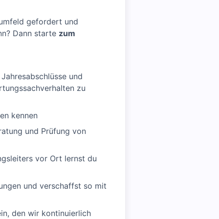
umfeld gefordert und
inn? Dann starte
zum
 Jahresabschlüsse und
rtungssachverhalten zu
hen kennen
Beratung und Prüfung von
sleiters vor Ort lernst du
ungen und verschaffst so mit
n, den wir kontinuierlich