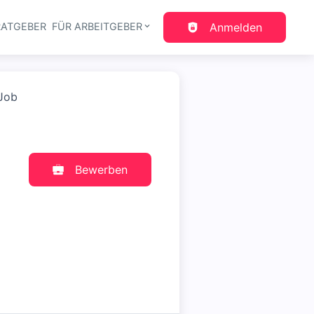
RATGEBER
FÜR ARBEITGEBER
Anmelden
gation
 Job
Bewerben