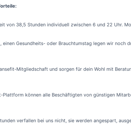
orteile:
eit von 38,5 Stunden individuell zwischen 6 und 22 Uhr. Mo
b, einen Gesundheits- oder Brauchtumstag legen wir noch dr
Hansefit-Mitgliedschaft und sorgen für dein Wohl mit Bera
-Plattform können alle Beschäftigten von günstigen Mitar
tunden verfallen bei uns nicht, sie werden angespart, ausg