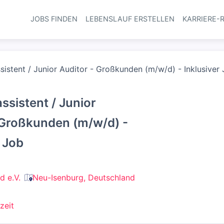
JOBS FINDEN
LEBENSLAUF ERSTELLEN
KARRIERE-
Haupt-Navi
sistent / Junior Auditor - Großkunden (m/w/d) - Inklusiver
ssistent / Junior
 Großkunden (m/w/d) -
r Job
 e.V.
Neu-Isenburg, Deutschland
zeit